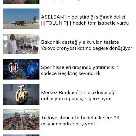
ASELSAN`ın geliştirdiği sığınak delici
|||TOLUN P||| hedefi tam isabetle vurdu
Bakanlık desteğiyle kurulan tesiste
Yalova aronyası katma değere dönüşüyor
Spor hisseleri arasında yatırımcısını
sadece Beşiktaş sevindirdi
Merkez Bankası`nın açıklayacağı
enflasyon raporu için geri sayım
Türkiye, ihracatta hedef ülkelere 94
milyar dolarlık satış yaptı