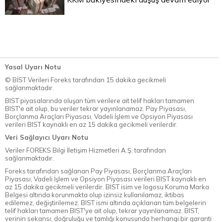
Yasal Uyarı Notu
© BİST Verileri Foreks tarafından 15 dakika gecikmeli
sağlanmaktadır.
BIST piyasalarında oluşan tüm verilere ait telif hakları tamamen
BIST'e ait olup, bu veriler tekrar yayınlanamaz. Pay Piyasası,
Borçlanma Araçları Piyasası, Vadeli İşlem ve Opsiyon Piyasası
verileri BIST kaynaklı en az 15 dakika gecikmeli verilerdir.
Veri Sağlayıcı Uyarı Notu
Veriler FOREKS Bilgi İletişim Hizmetleri A.Ş. tarafından
sağlanmaktadır.
Foreks tarafından sağlanan Pay Piyasası, Borçlanma Araçları
Piyasası, Vadeli İşlem ve Opsiyon Piyasası verileri BIST kaynaklı en
az 15 dakika gecikmeli verilerdir. BIST isim ve logosu Koruma Marka
Belgesi altında korunmakta olup izinsiz kullanılamaz, iktibas
edilemez, değiştirilemez. BIST ismi altında açıklanan tüm belgelerin
telif hakları tamamen BIST'ye ait olup, tekrar yayınlanamaz. BIST,
verinin sekansı, doğruluğu ve tamlığı konusunda herhangi bir garanti