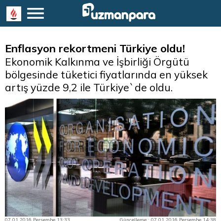
Enflasyon rekortmeni Türkiye oldu!
Ekonomik Kalkınma ve İşbirliği Örgütü
bölgesinde tüketici fiyatlarında en yüksek
artış yüzde 9,2 ile Türkiye`de oldu.
07.01.2016 Perşembe 13:33
Güncelleme : 07.01.2016 Perşembe 14:38