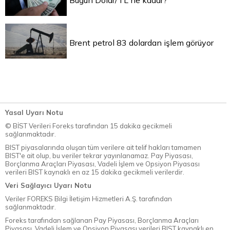
Bugün Dolar/TL ne kadar?
Brent petrol 83 dolardan işlem görüyor
Yasal Uyarı Notu
© BİST Verileri Foreks tarafından 15 dakika gecikmeli
sağlanmaktadır.
BIST piyasalarında oluşan tüm verilere ait telif hakları tamamen
BIST'e ait olup, bu veriler tekrar yayınlanamaz. Pay Piyasası,
Borçlanma Araçları Piyasası, Vadeli İşlem ve Opsiyon Piyasası
verileri BIST kaynaklı en az 15 dakika gecikmeli verilerdir.
Veri Sağlayıcı Uyarı Notu
Veriler FOREKS Bilgi İletişim Hizmetleri A.Ş. tarafından
sağlanmaktadır.
Foreks tarafından sağlanan Pay Piyasası, Borçlanma Araçları
Piyasası, Vadeli İşlem ve Opsiyon Piyasası verileri BIST kaynaklı en