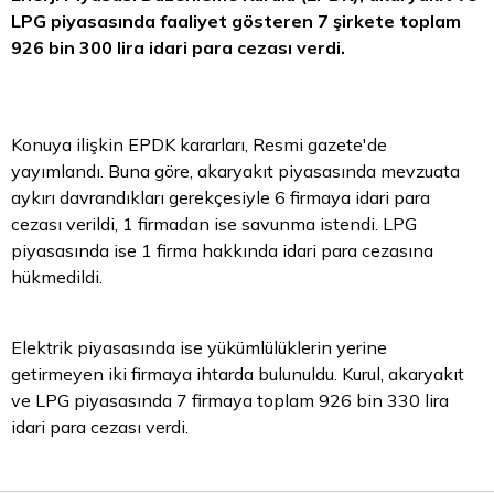
LPG piyasasında faaliyet gösteren 7 şirkete toplam
926 bin 300
lira
idari
para
cezası verdi.
Konuya ilişkin EPDK kararları, Resmi gazete'de
yayımlandı. Buna göre, akaryakıt piyasasında mevzuata
aykırı davrandıkları gerekçesiyle 6 firmaya idari para
cezası verildi, 1 firmadan ise savunma istendi. LPG
piyasasında ise 1 firma hakkında idari para cezasına
hükmedildi.
Elektrik piyasasında ise yükümlülüklerin yerine
getirmeyen iki firmaya ihtarda bulunuldu. Kurul, akaryakıt
ve LPG piyasasında 7 firmaya toplam 926 bin 330 lira
idari para cezası verdi.