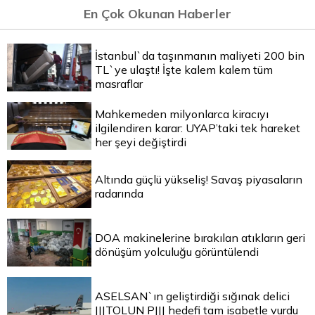
En Çok Okunan Haberler
İstanbul`da taşınmanın maliyeti 200 bin
TL`ye ulaştı! İşte kalem kalem tüm
masraflar
Mahkemeden milyonlarca kiracıyı
ilgilendiren karar: UYAP’taki tek hareket
her şeyi değiştirdi
Altında güçlü yükseliş! Savaş piyasaların
radarında
DOA makinelerine bırakılan atıkların geri
dönüşüm yolculuğu görüntülendi
ASELSAN`ın geliştirdiği sığınak delici
|||TOLUN P||| hedefi tam isabetle vurdu