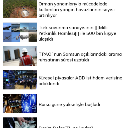
Orman yangınlarıyla mücadelede
kullanılan yangın havuzlarının sayısı
artırılıyor
Türk savunma sanayisinin |||Milli
Yetkinlik Hamlesi||| ile 500 bin kişiye
ulaşıldı
TPAO`nun Samsun açıklarındaki arama
ruhsatının süresi uzatıldı
Küresel piyasalar ABD istihdam verisine
odaklandı
Borsa güne yükselişle başladı