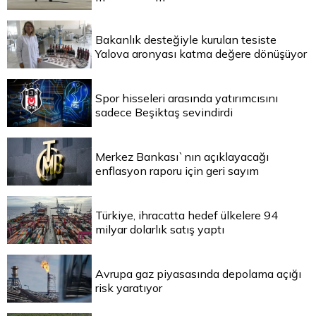
Bakanlık desteğiyle kurulan tesiste
Yalova aronyası katma değere dönüşüyor
Spor hisseleri arasında yatırımcısını
sadece Beşiktaş sevindirdi
Merkez Bankası`nın açıklayacağı
enflasyon raporu için geri sayım
Türkiye, ihracatta hedef ülkelere 94
milyar dolarlık satış yaptı
Avrupa gaz piyasasında depolama açığı
risk yaratıyor