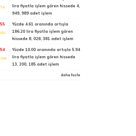
lira fiyatla işlem gören hissede 4,
PTA
949, 989 adet işlem
:55
Yüzde 4.61 oranında artışla
186.20 lira fiyatla işlem gören
SEU
hissede 8, 028, 381 adet işlem
:54
Yüzde 10.00 oranında artışla 5.94
lira fiyatla işlem gören hissede
COM
13, 200, 185 adet işlem
daha fazla