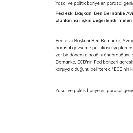
Yasal ve politik bariyeler, parasal gen
Fed eski Başkanı Ben Bernanke Av
planlarına ilişkin değerlendirmeleri
Fed eski Başkanı Ben Bernanke, Avrup
parasal gevşeme politikası uygulamas
zor bir dönem olacağını öngördüğünü
Bernanke, ECB'nin Fed benzeri agresif 
karşıya olduğunu belirterek, "ECB'nin k
Yasal ve politik bariyeler, parasal gen