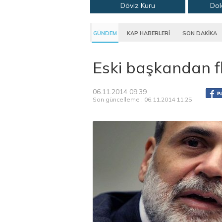
Döviz Kuru
Dol
GÜNDEM
KAP HABERLERİ
SON DAKİKA
Eski başkandan f
06.11.2014 09:39
Son güncelleme : 06.11.2014 11:25