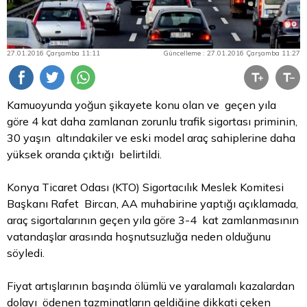
27.01.2016 Çarşamba 11:11
Güncelleme : 27.01.2016 Çarşamba 11:27
Kamuoyunda yoğun şikayete konu olan ve geçen yıla
göre 4 kat daha zamlanan zorunlu trafik sigortası priminin,
30 yaşın altındakiler ve eski model araç sahiplerine daha
yüksek oranda çıktığı belirtildi.
Konya Ticaret Odası (KTO) Sigortacılık Meslek Komitesi
Başkanı Rafet Bircan, AA muhabirine yaptığı açıklamada,
araç sigortalarının geçen yıla göre 3-4 kat zamlanmasının
vatandaşlar arasında hoşnutsuzluğa neden olduğunu
söyledi.
Fiyat artışlarının başında ölümlü ve yaralamalı kazalardan
dolayı ödenen tazminatların geldiğine dikkati çeken