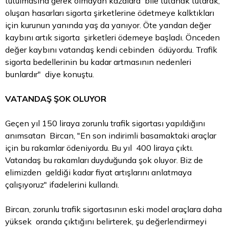
tutulmasına gerek olmayan kazalara bile tutanak tutarak,
oluşan hasarları sigorta şirketlerine ödetmeye kalktıkları
için kurunun yanında yaş da yanıyor. Öte yandan değer
kaybını artık sigorta şirketleri ödemeye başladı. Önceden
değer kaybını vatandaş kendi cebinden ödüyordu. Trafik
sigorta bedellerinin bu kadar artmasının nedenleri
bunlardır" diye konuştu.
VATANDAŞ ŞOK OLUYOR
Geçen yıl 150 liraya zorunlu trafik sigortası yapıldığını
anımsatan Bircan, "En son indirimli basamaktaki araçlar
için bu rakamlar ödeniyordu. Bu yıl 400 liraya çıktı.
Vatandaş bu rakamları duyduğunda şok oluyor. Biz de
elimizden geldiği kadar fiyat artışlarını anlatmaya
çalışıyoruz" ifadelerini kullandı.
Bircan, zorunlu trafik sigortasının eski model araçlara daha
yüksek oranda çıktığını belirterek, şu değerlendirmeyi