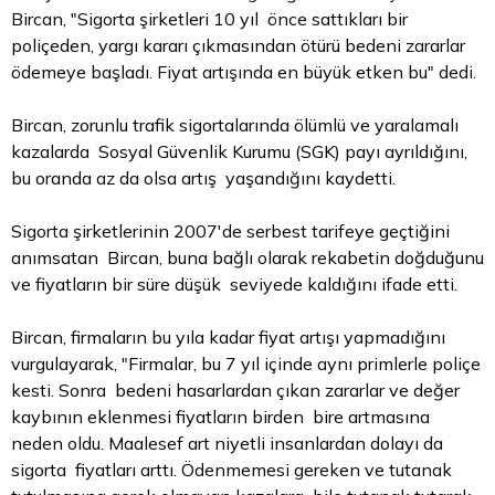
Bircan, "Sigorta şirketleri 10 yıl önce sattıkları bir
poliçeden, yargı kararı çıkmasından ötürü bedeni zararlar
ödemeye başladı. Fiyat artışında en büyük etken bu" dedi.
Bircan, zorunlu trafik sigortalarında ölümlü ve yaralamalı
kazalarda Sosyal Güvenlik Kurumu (SGK) payı ayrıldığını,
bu oranda az da olsa artış yaşandığını kaydetti.
Sigorta şirketlerinin 2007'de serbest tarifeye geçtiğini
anımsatan Bircan, buna bağlı olarak rekabetin doğduğunu
ve fiyatların bir süre düşük seviyede kaldığını ifade etti.
Bircan, firmaların bu yıla kadar fiyat artışı yapmadığını
vurgulayarak, "Firmalar, bu 7 yıl içinde aynı primlerle poliçe
kesti. Sonra bedeni hasarlardan çıkan zararlar ve değer
kaybının eklenmesi fiyatların birden bire artmasına
neden oldu. Maalesef art niyetli insanlardan dolayı da
sigorta fiyatları arttı. Ödenmemesi gereken ve tutanak