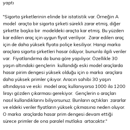
yaptı
"Sigorta şirketlerinin elinde bir istatistik var. Örneğin A
model araçta bir sigorta şirketi sürekli zarar etmiş, diğer
şirkette başka bir modeldeki araçta kar etmiş. Bu yüzden
kar edilen araç için uygun fiyat veriliyor. Zarar edilen araç
için de daha yüksek fiyata poliçe kesiliyor. Hangi marka
araçlara sigorta şirketleri hasar ödüyor, bununla ilgili veriler
var. Fiyatlandırma da buna göre yapılıyor. Özellikle 30
yaşın altındaki gençlerin kullandığı eski model araçlarda
hasar pirim dengesi yüksek olduğu için o marka araçlara
daha yüksek primler çıkıyor. Aracın sahibi 30 yaşın
altındaysa ve eski model araç kullanıyorsa 1000 ila 1200
lirayı gözden çıkarması gerekiyor. Gençlerin o araçları
nasıl kullandıklarını biliyorsunuz. Bunların açtıkları zararlar
ve eldeki veriler fiyatların yüksek çıkmasına neden oluyor.
O marka araçlarda hasar prim dengesi devam ettiği
sürece primler de ona paralel mutlaka artacaktır."