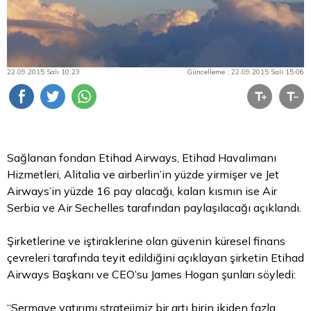
22.09.2015 Salı 10:23
Güncelleme : 22.09.2015 Salı 15:06
Sağlanan fondan Etihad Airways, Etihad Havalimanı
Hizmetleri, Alitalia ve airberlin’in yüzde yirmişer ve Jet
Airways’in yüzde 16 pay alacağı, kalan kısmın ise Air
Serbia ve Air Sechelles tarafından paylaşılacağı açıklandı.
Şirketlerine ve iştiraklerine olan güvenin küresel finans
çevreleri tarafında teyit edildiğini açıklayan şirketin Etihad
Airways Başkanı ve CEO’su James Hogan şunları söyledi:
“Sermaye yatırımı stratejimiz bir artı birin ikiden fazla