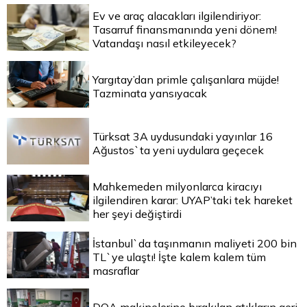
Ev ve araç alacakları ilgilendiriyor:
Tasarruf finansmanında yeni dönem!
Vatandaşı nasıl etkileyecek?
Yargıtay’dan primle çalışanlara müjde!
Tazminata yansıyacak
Türksat 3A uydusundaki yayınlar 16
Ağustos`ta yeni uydulara geçecek
Mahkemeden milyonlarca kiracıyı
ilgilendiren karar: UYAP’taki tek hareket
her şeyi değiştirdi
İstanbul`da taşınmanın maliyeti 200 bin
TL`ye ulaştı! İşte kalem kalem tüm
masraflar