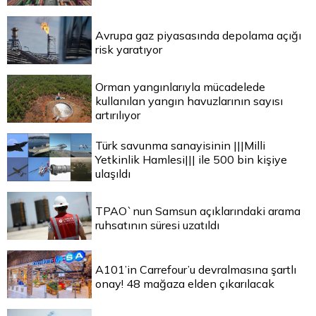
Avrupa gaz piyasasında depolama açığı
risk yaratıyor
Orman yangınlarıyla mücadelede
kullanılan yangın havuzlarının sayısı
artırılıyor
Türk savunma sanayisinin |||Milli
Yetkinlik Hamlesi||| ile 500 bin kişiye
ulaşıldı
TPAO`nun Samsun açıklarındaki arama
ruhsatının süresi uzatıldı
A101’in Carrefour’u devralmasına şartlı
onay! 48 mağaza elden çıkarılacak