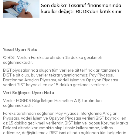
Son dakika: Tasarruf finansmanında
kurallar değişti: BDDK’dan kritik sınır
Yasal Uyarı Notu
© BİST Verileri Foreks tarafından 15 dakika gecikmeli
sağlanmaktadır.
BIST piyasalarında oluşan tüm verilere ait telif hakları tamamen
BIST'e ait olup, bu veriler tekrar yayınlanamaz. Pay Piyasası,
Borçlanma Araçları Piyasası, Vadeli İşlem ve Opsiyon Piyasası
verileri BIST kaynaklı en az 15 dakika gecikmeli verilerdir.
Veri Sağlayıcı Uyarı Notu
Veriler FOREKS Bilgi İletişim Hizmetleri A.Ş. tarafından
sağlanmaktadır.
Foreks tarafından sağlanan Pay Piyasası, Borçlanma Araçları
Piyasası, Vadeli İşlem ve Opsiyon Piyasası verileri BIST kaynaklı en
az 15 dakika gecikmeli verilerdir. BIST isim ve logosu Koruma Marka
Belgesi altında korunmakta olup izinsiz kullanılamaz, iktibas
edilemez, değiştirilemez. BIST ismi altında açıklanan tüm belgelerin