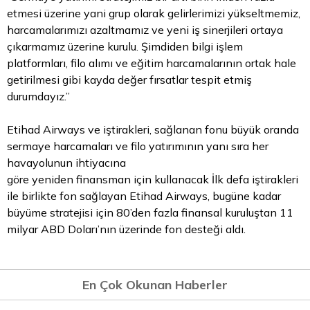
etmesi üzerine yani grup olarak gelirlerimizi yükseltmemiz,
harcamalarımızı azaltmamız ve yeni iş sinerjileri ortaya
çıkarmamız üzerine kurulu. Şimdiden bilgi işlem
platformları, filo alımı ve eğitim harcamalarının ortak hale
getirilmesi gibi kayda değer fırsatlar tespit etmiş
durumdayız.”
Etihad Airways ve iştirakleri, sağlanan fonu büyük oranda
sermaye harcamaları ve filo yatırımının yanı sıra her
havayolunun ihtiyacına
göre yeniden finansman için kullanacak İlk defa iştirakleri
ile birlikte fon sağlayan Etihad Airways, bugüne kadar
büyüme stratejisi için 80’den fazla finansal kuruluştan 11
milyar ABD Doları’nın üzerinde fon desteği aldı.
En Çok Okunan Haberler