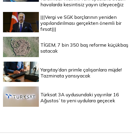
havalarda kesintisiz yayın izleyeceğiz
|||Vergi ve SGK borçlarının yeniden
yapılandırılması gerçekten önemli bir
fırsat|||
TİGEM, 7 bin 350 baş reforme küçükbaş
satacak
Yargıtay’dan primle çalışanlara müjde!
Tazminata yansıyacak
Türksat 3A uydusundaki yayınlar 16
Ağustos`ta yeni uydulara geçecek