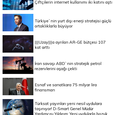
Çiftçilerin internet kullanımı iki katını aştı
Türkiye`nin yurt dışı enerji stratejisi güçlü
ortaklıklarla büyüyor
|||Uzay|||a ayrılan AR-GE bütçesi 107
kat arttı
İran savaşı ABD`nin stratejik petrol
rezervlerini aşağı çekti
Esnaf ve sanatkara 75 milyar lira
finansman
Türksat yayınları yeni nesil uydulara
taşınıyor! D-Smart Genel Müdür
Yardımcısı Yıldırım: Yeni uydularla bozuk