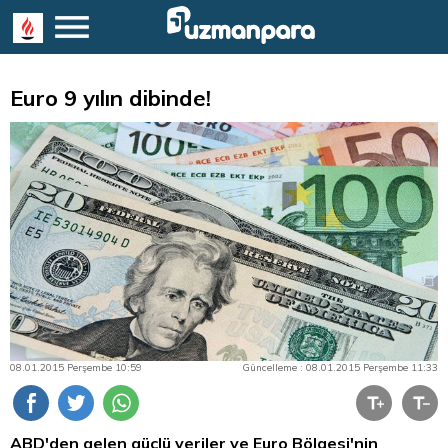
Euro 9 yılın dibinde!
08.01.2015 Perşembe 10:59
Güncelleme : 08.01.2015 Perşembe 11:33
ABD'den gelen güçlü veriler ve
Euro
Bölgesi'nin