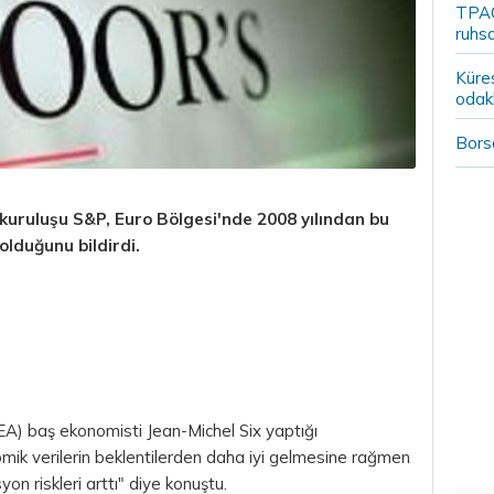
TPAO
ruhsa
Küre
odak
Borsa
 kuruluşu S&P,
Euro
Bölgesi'nde 2008 yılından bu
olduğunu bildirdi.
A) baş ekonomisti Jean-Michel Six yaptığı
k verilerin beklentilerden daha iyi gelmesine rağmen
yon riskleri arttı" diye konuştu.