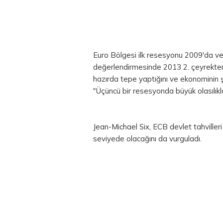
Euro Bölgesi ilk resesyonu 2009'da v
değerlendirmesinde 2013 2. çeyrekten
hazırda tepe yaptığını ve ekonominin ş
"Üçüncü bir resesyonda büyük olasılıkl
Jean-Michael Six, ECB devlet tahviller
seviyede olacağını da vurguladı.