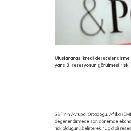
Uluslararası kredi derecelendirme
yana 3. resesyonun görülmesi riski 
S&P'nin Avrupa, Ortadoğu, Afrika (EME
değerlendirmede son dönemde ekonomi
risk olduğunu belirterek, "Üç dipli reses