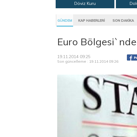
Döviz Kuru
Dol
GÜNDEM
KAP HABERLERİ
SON DAKİKA
Euro Bölgesi`nde 
19.11.2014 09:25
Son güncelleme : 19.11.2014 09:26