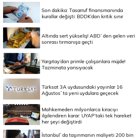
Son dakika: Tasarruf finansmanında
kurallar değişti: BDDK’dan kritik sınır
Altında sert yükseliş! ABD`den gelen veri
sonrası tırmanışa geçti
Yargıtay’dan primle çalışanlara müjde!
Tazminata yansıyacak
Türksat 3A uydusundaki yayınlar 16
Ağustos`ta yeni uydulara geçecek
Mahkemeden milyonlarca kiracıyı
ilgilendiren karar: UYAP’taki tek hareket
her şeyi değiştirdi
İstanbul`da taşınmanın maliyeti 200 bin