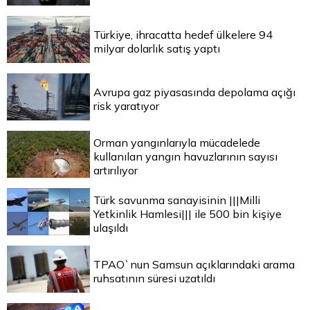
Türkiye, ihracatta hedef ülkelere 94
milyar dolarlık satış yaptı
Avrupa gaz piyasasında depolama açığı
risk yaratıyor
Orman yangınlarıyla mücadelede
kullanılan yangın havuzlarının sayısı
artırılıyor
Türk savunma sanayisinin |||Milli
Yetkinlik Hamlesi||| ile 500 bin kişiye
ulaşıldı
TPAO`nun Samsun açıklarındaki arama
ruhsatının süresi uzatıldı