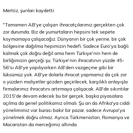
Mertöz, şunları kaydetti:
"Tamamen AB'ye çalışan ihracatçılarımız gerçekten çok
zor durumda. Biz de yumurtaların hepsini tek sepete
koymamaya çalışacağız. Dünyanın bir çok yerine, bir çok
bölgesine dağılma hepimizin hedefi. Sadece Euro'ya bağlı
kalmak çok doğru değil ama hem Türkiye'nin hem de
birliğimizin gerçeği şu; Türkiye'nin ihracatının yüzde 45-
56'sı AB'ye yapılıyorken AB'den vazgeçme gibi bir
lüksümüz yok. AB'ye dolarla ihracat yapmamız da çok zor
o yüzden maliyetler gözden geçirilecek, karşılıklı anlayışla
firmalarımız ihracatını artırmaya çalışacak. AB'de sıkıntılar
2015'de devam edecek bu bir gerçek, başka piyasalara
açılma da genel politikamız olmalı. Şu an da Afrika'ya ciddi
yönelimimiz var burası bakir bir pazar, sadece Avrupa'ya
yönelmek doğru olmaz. Ayrıca Türkmenistan, Romanya ve
Macaristan da merceğimiz altında.