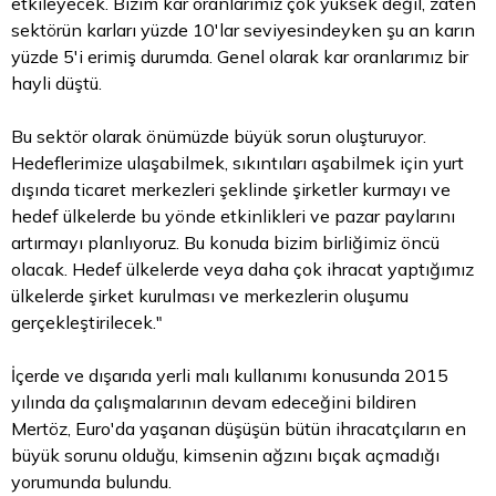
etkileyecek. Bizim kar oranlarımız çok yüksek değil, zaten
sektörün karları yüzde 10'lar seviyesindeyken şu an karın
yüzde 5'i erimiş durumda. Genel olarak kar oranlarımız bir
hayli düştü.
Bu sektör olarak önümüzde büyük sorun oluşturuyor.
Hedeflerimize ulaşabilmek, sıkıntıları aşabilmek için yurt
dışında ticaret merkezleri şeklinde şirketler kurmayı ve
hedef ülkelerde bu yönde etkinlikleri ve pazar paylarını
artırmayı planlıyoruz. Bu konuda bizim birliğimiz öncü
olacak. Hedef ülkelerde veya daha çok ihracat yaptığımız
ülkelerde şirket kurulması ve merkezlerin oluşumu
gerçekleştirilecek."
İçerde ve dışarıda yerli malı kullanımı konusunda 2015
yılında da çalışmalarının devam edeceğini bildiren
Mertöz, Euro'da yaşanan düşüşün bütün ihracatçıların en
büyük sorunu olduğu, kimsenin ağzını bıçak açmadığı
yorumunda bulundu.