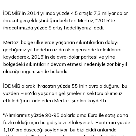
İDDMİB'in 2014 yılında yüzde 4,5 artışla 7,3 milyar
dolar
ihracat gerçekleştirdiğini belirten Mertöz, "2015'te
ihracatımızda yüzde 8 artış hedefliyoruz" dedi.
Mertöz, bölge ülkelerde yaşanan sıkıntılardan dolayı
geçtiğimiz yıl hedefin az da olsa gerisinde kaldıklarını
kaydederek, 2015'in de avro-dolar paritesi ve yine
bölgedeki sıkıntıların devam etmesi nedeniyle zor bir yıl
olacağı öngörüsünde bulundu.
İDDMİB olarak ihracatın yüzde 55'inin avro olduğunu, bu
yüzden Euro'da yaşanan gelişmelerin sektörü olumsuz
etkilediğini ifade eden Mertöz, şunları kaydetti:
"Alımlarımız yüzde 90-95 dolarla ama Euro ile satış daha
fazla olduğu için bu gidiş bizi etkileyecek. Paritenin yüzde
1,10'lara düşeceği söyleniyor, bu bizi ciddi anlamda