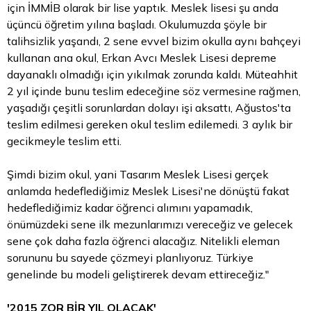
için İMMİB olarak bir lise yaptık. Meslek lisesi şu anda
üçüncü öğretim yılına başladı. Okulumuzda şöyle bir
talihsizlik yaşandı, 2 sene evvel bizim okulla aynı bahçeyi
kullanan ana okul, Erkan Avcı Meslek Lisesi depreme
dayanaklı olmadığı için yıkılmak zorunda kaldı. Müteahhit
2 yıl içinde bunu teslim edeceğine söz vermesine rağmen,
yaşadığı çeşitli sorunlardan dolayı işi aksattı, Ağustos'ta
teslim edilmesi gereken okul teslim edilemedi. 3 aylık bir
gecikmeyle teslim etti.
Şimdi bizim okul, yani Tasarım Meslek Lisesi gerçek
anlamda hedeflediğimiz Meslek Lisesi'ne dönüştü fakat
hedeflediğimiz kadar öğrenci alımını yapamadık,
önümüzdeki sene ilk mezunlarımızı vereceğiz ve gelecek
sene çok daha fazla öğrenci alacağız. Nitelikli eleman
sorununu bu sayede çözmeyi planlıyoruz. Türkiye
genelinde bu modeli geliştirerek devam ettireceğiz."
'2015 ZOR BİR YIL OLACAK'