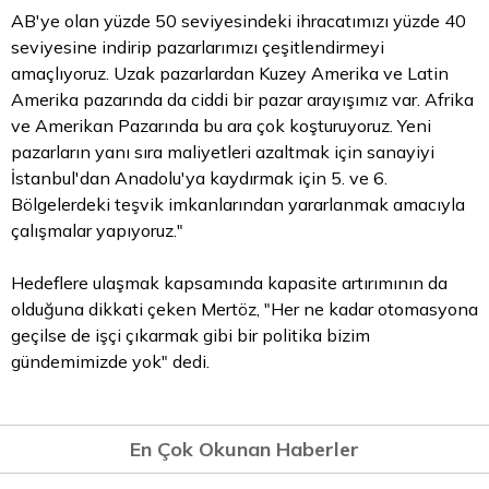
AB'ye olan yüzde 50 seviyesindeki ihracatımızı yüzde 40
seviyesine indirip pazarlarımızı çeşitlendirmeyi
amaçlıyoruz. Uzak pazarlardan Kuzey Amerika ve Latin
Amerika pazarında da ciddi bir pazar arayışımız var. Afrika
ve Amerikan Pazarında bu ara çok koşturuyoruz. Yeni
pazarların yanı sıra maliyetleri azaltmak için sanayiyi
İstanbul'dan Anadolu'ya kaydırmak için 5. ve 6.
Bölgelerdeki teşvik imkanlarından yararlanmak amacıyla
çalışmalar yapıyoruz."
Hedeflere ulaşmak kapsamında kapasite artırımının da
olduğuna dikkati çeken Mertöz, "Her ne kadar otomasyona
geçilse de işçi çıkarmak gibi bir politika bizim
gündemimizde yok" dedi.
En Çok Okunan Haberler