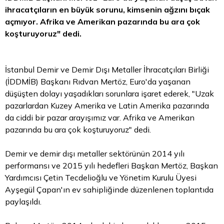
ihracatçıların en büyük sorunu, kimsenin ağzını bıçak
açmıyor. Afrika ve Amerikan pazarında bu ara çok
koşturuyoruz" dedi.
İstanbul Demir ve Demir Dışı Metaller İhracatçıları Birliği
(İDDMİB) Başkanı Rıdvan Mertöz, Euro'da yaşanan
düşüşten dolayı yaşadıkları sorunlara işaret ederek, "Uzak
pazarlardan Kuzey Amerika ve Latin Amerika pazarında
da ciddi bir pazar arayışımız var. Afrika ve Amerikan
pazarında bu ara çok koşturuyoruz" dedi.
Demir ve demir dışı metaller sektörünün 2014 yılı
performansı ve 2015 yılı hedefleri Başkan Mertöz, Başkan
Yardımcısı Çetin Tecdelioğlu ve Yönetim Kurulu Üyesi
Ayşegül Çapan'ın ev sahipliğinde düzenlenen toplantıda
paylaşıldı.