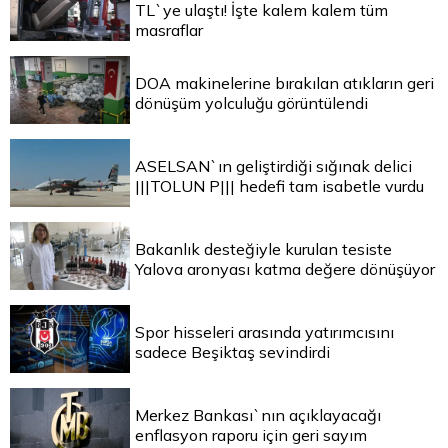
TL`ye ulaştı! İşte kalem kalem tüm
masraflar
DOA makinelerine bırakılan atıkların geri
dönüşüm yolculuğu görüntülendi
ASELSAN`ın geliştirdiği sığınak delici
|||TOLUN P||| hedefi tam isabetle vurdu
Bakanlık desteğiyle kurulan tesiste
Yalova aronyası katma değere dönüşüyor
Spor hisseleri arasında yatırımcısını
sadece Beşiktaş sevindirdi
Merkez Bankası`nın açıklayacağı
enflasyon raporu için geri sayım