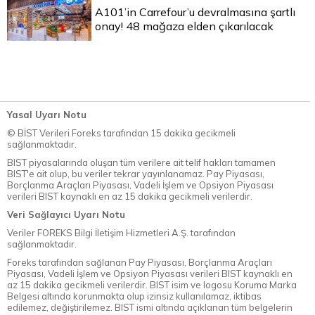
A101’in Carrefour’u devralmasına şartlı
onay! 48 mağaza elden çıkarılacak
Yasal Uyarı Notu
© BİST Verileri Foreks tarafından 15 dakika gecikmeli
sağlanmaktadır.
BIST piyasalarında oluşan tüm verilere ait telif hakları tamamen
BIST'e ait olup, bu veriler tekrar yayınlanamaz. Pay Piyasası,
Borçlanma Araçları Piyasası, Vadeli İşlem ve Opsiyon Piyasası
verileri BIST kaynaklı en az 15 dakika gecikmeli verilerdir.
Veri Sağlayıcı Uyarı Notu
Veriler FOREKS Bilgi İletişim Hizmetleri A.Ş. tarafından
sağlanmaktadır.
Foreks tarafından sağlanan Pay Piyasası, Borçlanma Araçları
Piyasası, Vadeli İşlem ve Opsiyon Piyasası verileri BIST kaynaklı en
az 15 dakika gecikmeli verilerdir. BIST isim ve logosu Koruma Marka
Belgesi altında korunmakta olup izinsiz kullanılamaz, iktibas
edilemez, değiştirilemez. BIST ismi altında açıklanan tüm belgelerin