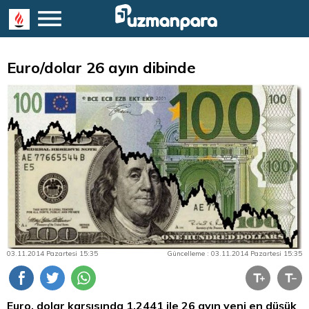
Euro/dolar 26 ayın dibinde
03.11.2014 Pazartesi 15:35
Güncelleme : 03.11.2014 Pazartesi 15:35
Euro,
dolar
karşısında 1.2441 ile 26 ayın yeni en düşük