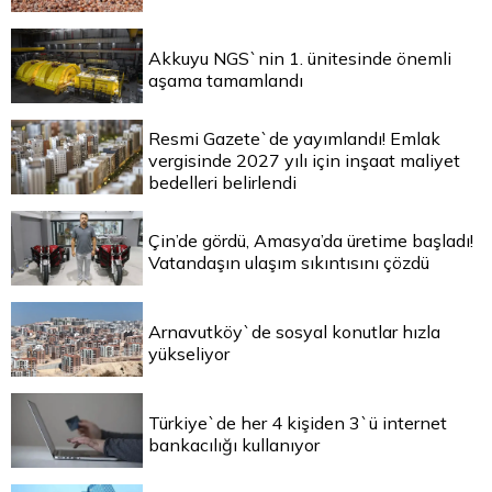
Akkuyu NGS`nin 1. ünitesinde önemli
aşama tamamlandı
Resmi Gazete`de yayımlandı! Emlak
vergisinde 2027 yılı için inşaat maliyet
bedelleri belirlendi
Çin’de gördü, Amasya’da üretime başladı!
Vatandaşın ulaşım sıkıntısını çözdü
Arnavutköy`de sosyal konutlar hızla
yükseliyor
Türkiye`de her 4 kişiden 3`ü internet
bankacılığı kullanıyor