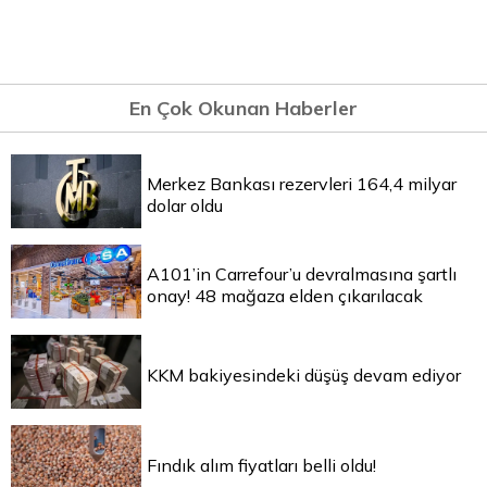
En Çok Okunan Haberler
Merkez Bankası rezervleri 164,4 milyar
dolar oldu
A101’in Carrefour’u devralmasına şartlı
onay! 48 mağaza elden çıkarılacak
KKM bakiyesindeki düşüş devam ediyor
Fındık alım fiyatları belli oldu!