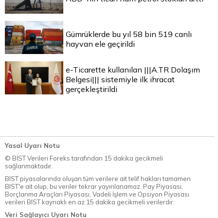
Gümrüklerde bu yıl 58 bin 519 canlı
hayvan ele geçirildi
e-Ticarette kullanılan |||A.TR Dolaşım
Belgesi||| sistemiyle ilk ihracat
gerçekleştirildi
Yasal Uyarı Notu
© BİST Verileri Foreks tarafından 15 dakika gecikmeli
sağlanmaktadır.
BIST piyasalarında oluşan tüm verilere ait telif hakları tamamen
BIST'e ait olup, bu veriler tekrar yayınlanamaz. Pay Piyasası,
Borçlanma Araçları Piyasası, Vadeli İşlem ve Opsiyon Piyasası
verileri BIST kaynaklı en az 15 dakika gecikmeli verilerdir.
Veri Sağlayıcı Uyarı Notu