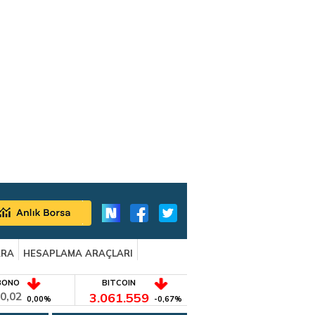
ARA
HESAPLAMA ARAÇLARI
BONO
BITCOIN
0,02
3.061.559
0,00%
-0,67%