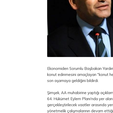
Ekonomiden Sorumlu Başbakan Yardımc
konut edinmesini amaçlayan "konut hes
son aşamaya geldiğini bildirdi.
Şimşek, AA muhabirine yaptığı açıkl
64. Hükümet Eylem Planı'nda yer alan 
gerçekleştirilecek vaatler arasında yer
yönetmelik çalışmalarının devam ettiğin