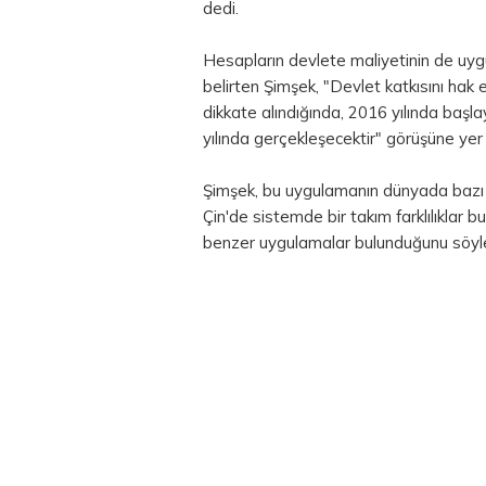
dedi.
Hesapların devlete maliyetinin de uyg
belirten Şimşek, "Devlet katkısını hak
dikkate alındığında, 2016 yılında başl
yılında gerçekleşecektir" görüşüne yer 
Şimşek, bu uygulamanın dünyada bazı ü
Çin'de sistemde bir takım farklılıklar b
benzer uygulamalar bulunduğunu söyle