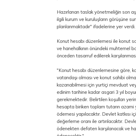
Hazırlanan taslak yönetmeliğin son aş
ilgili kurum ve kuruluşların görüşüne s
planlanmaktadır" ifadelerine yer verdi.
Konut hesabı düzenlemesi ile konut sa
ve hanehalkının önündeki muhtemel bo
önceden tasarruf edilerek karşılanmasın
"Konut hesabı düzenlemesine göre, katı
vatandaşı olması ve konut sahibi olmam
kazanabilmesi için yurtiçi mevduat ve
edinim tarihine kadar asgari 3 yıl b
gerekmektedir. Belirtilen koşulları yerin
hesapta biriken toplam tutarın azami 
ödemesi yapılacaktır. Devlet katkısı içi
değerleme oranı ile artırılacaktır. Dev
ödenekten defaten karşılanacak ve hak
ödenecektir."