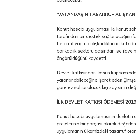
'VATANDAŞIN TASARRUF ALIŞKANL
Konut hesabı uygulaması ile konut sah
tarafından bir destek sağlanacağını i
tasarruf yapma alışkanlıklarına katkıda
bankacılık sektörü açısından ise ilav
öngörüldüğünü kaydetti.
Devlet katkısından, kanun kapsamında 
yararlanabileceğine işaret eden Şimşe
göre ev sahibi olacak kişi sayısının değ
İLK DEVLET KATKISI ÖDEMESİ 201
Konut hesabı uygulamasının devletin
projelerinin bir parçası olarak değerlen
uygulamanın ülkemizdeki tasarruf oranı