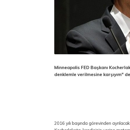
Minneapolis FED Başkanı Kocherlako
denklemle verilmesine karşıyım" de
2016 yılı başında görevinden ayrılac