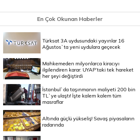
En Çok Okunan Haberler
Türksat 3A uydusundaki yayınlar 16
Ağustos`ta yeni uydulara geçecek
Mahkemeden milyonlarca kiracıyı
ilgilendiren karar: UYAP’taki tek hareket
her şeyi değiştirdi
İstanbul`da taşınmanın maliyeti 200 bin
TL`ye ulaştı! İşte kalem kalem tüm
masraflar
Altında güçlü yükseliş! Savaş piyasaların
radarında