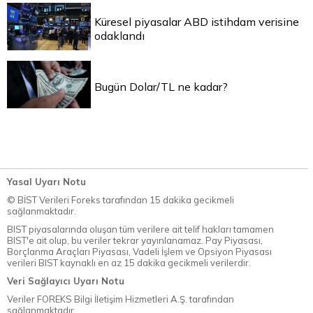
Küresel piyasalar ABD istihdam verisine
odaklandı
Bugün Dolar/TL ne kadar?
Yasal Uyarı Notu
© BİST Verileri Foreks tarafından 15 dakika gecikmeli
sağlanmaktadır.
BIST piyasalarında oluşan tüm verilere ait telif hakları tamamen
BIST'e ait olup, bu veriler tekrar yayınlanamaz. Pay Piyasası,
Borçlanma Araçları Piyasası, Vadeli İşlem ve Opsiyon Piyasası
verileri BIST kaynaklı en az 15 dakika gecikmeli verilerdir.
Veri Sağlayıcı Uyarı Notu
Veriler FOREKS Bilgi İletişim Hizmetleri A.Ş. tarafından
sağlanmaktadır.