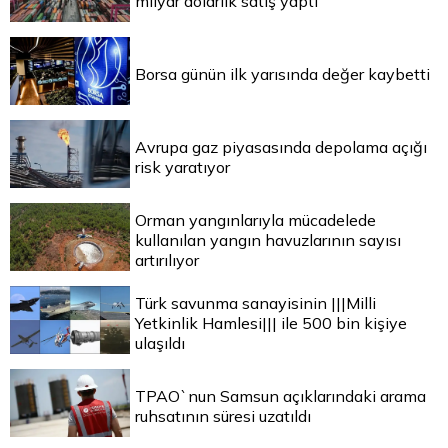
milyar dolarlık satış yaptı
Borsa günün ilk yarısında değer kaybetti
Avrupa gaz piyasasında depolama açığı
risk yaratıyor
Orman yangınlarıyla mücadelede
kullanılan yangın havuzlarının sayısı
artırılıyor
Türk savunma sanayisinin |||Milli
Yetkinlik Hamlesi||| ile 500 bin kişiye
ulaşıldı
TPAO`nun Samsun açıklarındaki arama
ruhsatının süresi uzatıldı