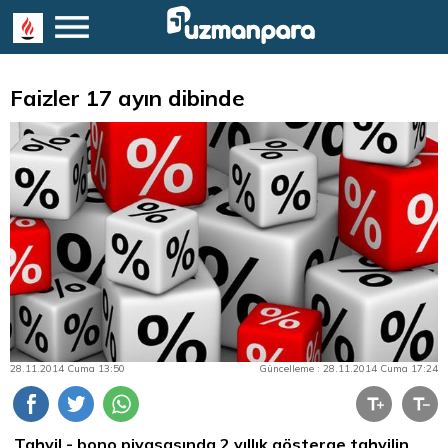
Faizler 17 ayın dibinde
28.11.2014 Cuma 13:50
Güncelleme : 28.11.2014 Cuma 17:24
Tahvil -
bono
piyasasında 2 yıllık gösterge tahvilin