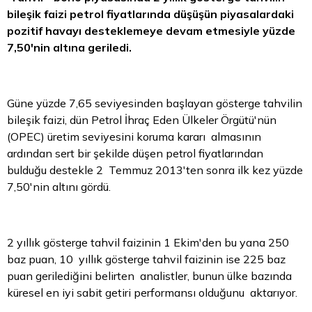
bileşik faizi petrol fiyatlarında düşüşün piyasalardaki
pozitif havayı desteklemeye devam etmesiyle yüzde
7,50'nin altına geriledi.
Güne yüzde 7,65 seviyesinden başlayan gösterge tahvilin
bileşik faizi, dün Petrol İhraç Eden Ülkeler Örgütü'nün
(OPEC) üretim seviyesini koruma kararı almasının
ardından sert bir şekilde düşen petrol fiyatlarından
bulduğu destekle 2 Temmuz 2013'ten sonra ilk kez yüzde
7,50'nin altını gördü.
2 yıllık gösterge
tahvil
faizinin 1 Ekim'den bu yana 250
baz puan, 10 yıllık gösterge tahvil faizinin ise 225 baz
puan gerilediğini belirten analistler, bunun ülke bazında
küresel en iyi sabit getiri performansı olduğunu aktarıyor.