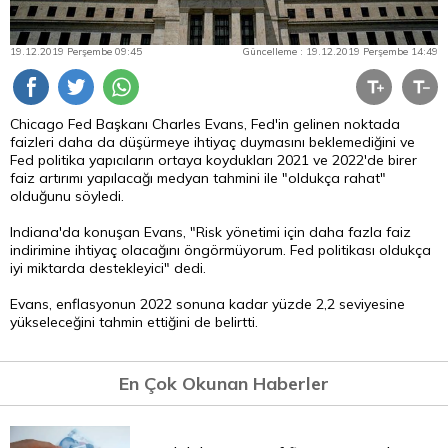
19.12.2019 Perşembe 09:45
Güncelleme : 19.12.2019 Perşembe 14:49
Chicago Fed Başkanı Charles Evans, Fed'in gelinen noktada
faizleri daha da düşürmeye ihtiyaç duymasını beklemediğini ve
Fed politika yapıcıların ortaya koydukları 2021 ve 2022'de birer
faiz artırımı yapılacağı medyan tahmini ile "oldukça rahat"
olduğunu söyledi.
Indiana'da konuşan Evans, "Risk yönetimi için daha fazla faiz
indirimine ihtiyaç olacağını öngörmüyorum. Fed politikası oldukça
iyi miktarda destekleyici" dedi.
Evans, enflasyonun 2022 sonuna kadar yüzde 2,2 seviyesine
yükseleceğini tahmin ettiğini de belirtti.
En Çok Okunan Haberler