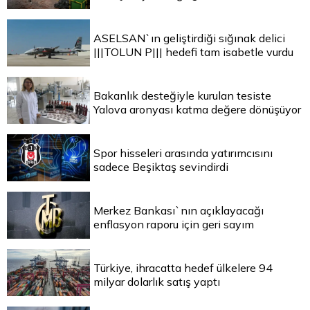
ASELSAN`ın geliştirdiği sığınak delici
|||TOLUN P||| hedefi tam isabetle vurdu
Bakanlık desteğiyle kurulan tesiste
Yalova aronyası katma değere dönüşüyor
Spor hisseleri arasında yatırımcısını
sadece Beşiktaş sevindirdi
Merkez Bankası`nın açıklayacağı
enflasyon raporu için geri sayım
Türkiye, ihracatta hedef ülkelere 94
milyar dolarlık satış yaptı