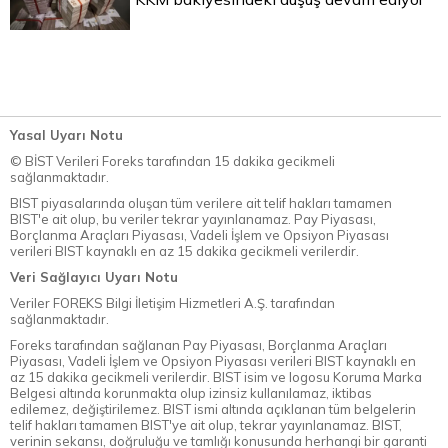
Yasal Uyarı Notu
© BİST Verileri Foreks tarafından 15 dakika gecikmeli
sağlanmaktadır.
BIST piyasalarında oluşan tüm verilere ait telif hakları tamamen
BIST'e ait olup, bu veriler tekrar yayınlanamaz. Pay Piyasası,
Borçlanma Araçları Piyasası, Vadeli İşlem ve Opsiyon Piyasası
verileri BIST kaynaklı en az 15 dakika gecikmeli verilerdir.
Veri Sağlayıcı Uyarı Notu
Veriler FOREKS Bilgi İletişim Hizmetleri A.Ş. tarafından
sağlanmaktadır.
Foreks tarafından sağlanan Pay Piyasası, Borçlanma Araçları
Piyasası, Vadeli İşlem ve Opsiyon Piyasası verileri BIST kaynaklı en
az 15 dakika gecikmeli verilerdir. BIST isim ve logosu Koruma Marka
Belgesi altında korunmakta olup izinsiz kullanılamaz, iktibas
edilemez, değiştirilemez. BIST ismi altında açıklanan tüm belgelerin
telif hakları tamamen BIST'ye ait olup, tekrar yayınlanamaz. BIST,
verinin sekansı, doğruluğu ve tamlığı konusunda herhangi bir garanti