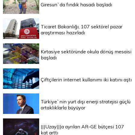
Giresun`da fındık hasadı başladı
Ticaret Bakanlığı, 107 sektörel pazar
araştırması hazırladı
Kırtasiye sektöründe okula dönüş mesaisi
başladı
Çiftçilerin internet kullanımı iki katını aştı
Türkiye`nin yurt dışı enerji stratejisi güçlü
ortaklıklarla büyüyor
|||Uzay|||a ayrılan AR-GE bütçesi 107
kat arttı