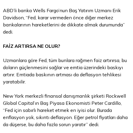
ABD’li banka Wells Fargo’nun Baş Yatırım Uzmanı Erik
Davidson, “Fed, karar vermeden önce diğer merkez
bankalarının hareketlerini de dikkate almak durumunda”
dedi.
FAİZ ARTIRSA NE OLUR?
Uzmanlara göre Fed, tüm bunlara rağmen faiz artırırsa, bu
doların güçlenmesini sağlar ve emtia üzerindeki baskıyı
artırır. Emtiada baskının artması da deflasyon tehlikesi
yaratabilir.
New York merkezli finansal danışmanlık şirketi Rockwell
Global Capital’ın Baş Piyasa Ekonomisti Peter Cardillo,
“Fed için sabırlı hareket etmek en iyisi olur. Burada
enflasyon yok, sıkıntı deflasyon. Eğer
petrol fiyatları
daha
da düşerse, bu daha fazla sorun yaratır” dedi.