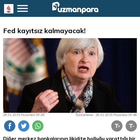
Fed kayıtsız kalmayacak!
26.01.2015 Pazartesi 09:45
Güncelleme : 26.01.2015 Pazartesi 09:46
Diğer merkez bankalarının likidite bolluğu yarattığı bir