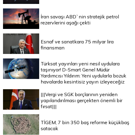
İran savaşı ABD`nin stratejik petrol
rezervlerini aşağı çekti
Esnaf ve sanatkara 75 milyar lira
finansman
Türksat yayınları yeni nesil uydulara
taşınıyor! D-Smart Genel Müdür
Yardımcısı Yıldırım: Yeni uydularla bozuk
havalarda kesintisiz yayın izleyeceğiz
|||Vergi ve SGK borçlarının yeniden
yapılandırılması gerçekten önemli bir
fırsat|||
TİGEM, 7 bin 350 baş reforme küçükbaş
satacak