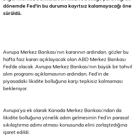
dönemde Fed'in bu duruma kayıtsız kalamayacağı öne
sürüldü.
Avrupa Merkez Bankası’nın kararının ardından, gözler bu
hafta faiz kararı açıklayacak olan ABD Merkez Bankası
Fed’de olacak. Avrupa Merkez Bankası’nın büyük bir
tahvil
alım programı açıklamasının ardından, Fed’in de
piyasadaki likidite bolluğuna karşı tepkisiz kalmaması
bekleniyor.
Avrupa’ya ek olarak Kanada Merkez Bankası’ndan da
likidite bolluğuna yönelik adım gelmesinin Fed’in parasal
sıkılaştırma adımı atması konusunda elini zorlaştırdığına
işaret edildi.