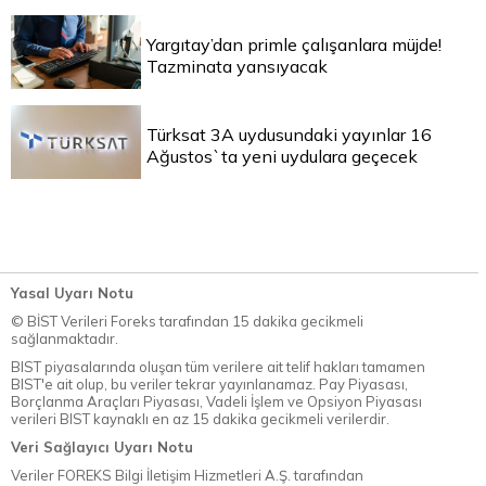
Yargıtay’dan primle çalışanlara müjde!
Tazminata yansıyacak
Türksat 3A uydusundaki yayınlar 16
Ağustos`ta yeni uydulara geçecek
Yasal Uyarı Notu
© BİST Verileri Foreks tarafından 15 dakika gecikmeli
sağlanmaktadır.
BIST piyasalarında oluşan tüm verilere ait telif hakları tamamen
BIST'e ait olup, bu veriler tekrar yayınlanamaz. Pay Piyasası,
Borçlanma Araçları Piyasası, Vadeli İşlem ve Opsiyon Piyasası
verileri BIST kaynaklı en az 15 dakika gecikmeli verilerdir.
Veri Sağlayıcı Uyarı Notu
Veriler FOREKS Bilgi İletişim Hizmetleri A.Ş. tarafından