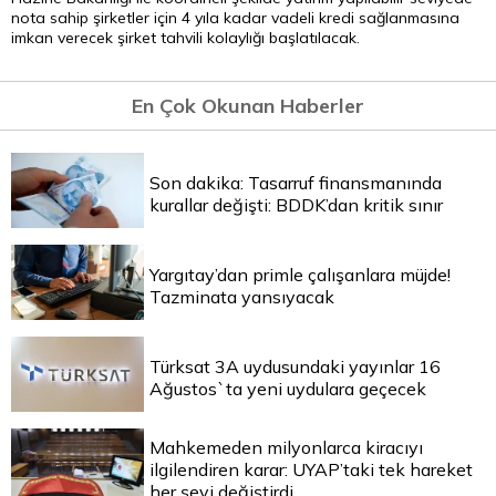
nota sahip şirketler için 4 yıla kadar vadeli kredi sağlanmasına
imkan verecek şirket tahvili kolaylığı başlatılacak.
En Çok Okunan Haberler
Son dakika: Tasarruf finansmanında
kurallar değişti: BDDK’dan kritik sınır
Yargıtay’dan primle çalışanlara müjde!
Tazminata yansıyacak
Türksat 3A uydusundaki yayınlar 16
Ağustos`ta yeni uydulara geçecek
Mahkemeden milyonlarca kiracıyı
ilgilendiren karar: UYAP’taki tek hareket
her şeyi değiştirdi