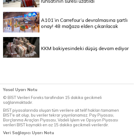
ruhsatının süresi uzatıldı
A101’in Carrefour’u devralmasına şartlı
onay! 48 mağaza elden çıkarılacak
KKM bakiyesindeki düşüş devam ediyor
Yasal Uyarı Notu
© BİST Verileri Foreks tarafından 15 dakika gecikmeli
sağlanmaktadır.
BIST piyasalarında oluşan tüm verilere ait telif hakları tamamen
BIST'e ait olup, bu veriler tekrar yayınlanamaz. Pay Piyasası,
Borçlanma Araçları Piyasası, Vadeli İşlem ve Opsiyon Piyasası
verileri BIST kaynaklı en az 15 dakika gecikmeli verilerdir.
Veri Sağlayıcı Uyarı Notu