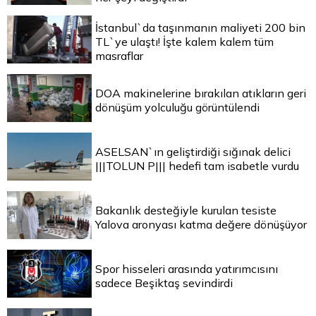
İstanbul`da taşınmanın maliyeti 200 bin
TL`ye ulaştı! İşte kalem kalem tüm
masraflar
DOA makinelerine bırakılan atıkların geri
dönüşüm yolculuğu görüntülendi
ASELSAN`ın geliştirdiği sığınak delici
|||TOLUN P||| hedefi tam isabetle vurdu
Bakanlık desteğiyle kurulan tesiste
Yalova aronyası katma değere dönüşüyor
Spor hisseleri arasında yatırımcısını
sadece Beşiktaş sevindirdi