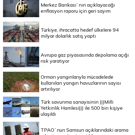
Merkez Bankası`nın açıklayacağı
enflasyon raporu için geri sayım
Türkiye, ihracatta hedef ülkelere 94
milyar dolarlık satış yaptı
Avrupa gaz piyasasında depolama açığı
risk yaratıyor
Orman yangınlarıyla mücadelede
kullanılan yangın havuzlarının sayısı
artırılıyor
Türk savunma sanayisinin |||Milli
Yetkinlik Hamlesi||| ile 500 bin kişiye
ulaşıldı
TPAO`nun Samsun açıklarındaki arama