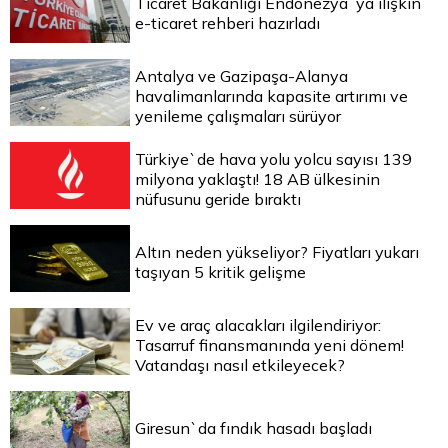
Ticaret Bakanlığı Endonezya`ya ilişkin
e-ticaret rehberi hazırladı
Antalya ve Gazipaşa-Alanya
havalimanlarında kapasite artırımı ve
yenileme çalışmaları sürüyor
Türkiye`de hava yolu yolcu sayısı 139
milyona yaklaştı! 18 AB ülkesinin
nüfusunu geride bıraktı
Altın neden yükseliyor? Fiyatları yukarı
taşıyan 5 kritik gelişme
Ev ve araç alacakları ilgilendiriyor:
Tasarruf finansmanında yeni dönem!
Vatandaşı nasıl etkileyecek?
Giresun`da fındık hasadı başladı