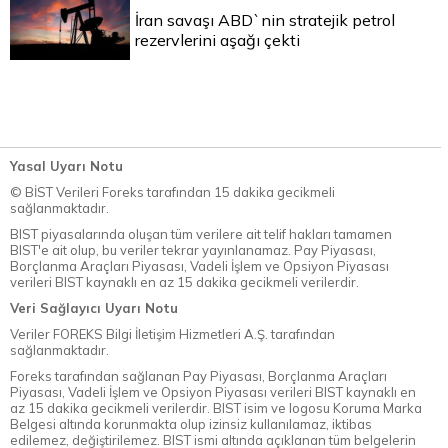
İran savaşı ABD`nin stratejik petrol
rezervlerini aşağı çekti
Yasal Uyarı Notu
© BİST Verileri Foreks tarafından 15 dakika gecikmeli
sağlanmaktadır.
BIST piyasalarında oluşan tüm verilere ait telif hakları tamamen
BIST'e ait olup, bu veriler tekrar yayınlanamaz. Pay Piyasası,
Borçlanma Araçları Piyasası, Vadeli İşlem ve Opsiyon Piyasası
verileri BIST kaynaklı en az 15 dakika gecikmeli verilerdir.
Veri Sağlayıcı Uyarı Notu
Veriler FOREKS Bilgi İletişim Hizmetleri A.Ş. tarafından
sağlanmaktadır.
Foreks tarafından sağlanan Pay Piyasası, Borçlanma Araçları
Piyasası, Vadeli İşlem ve Opsiyon Piyasası verileri BIST kaynaklı en
az 15 dakika gecikmeli verilerdir. BIST isim ve logosu Koruma Marka
Belgesi altında korunmakta olup izinsiz kullanılamaz, iktibas
edilemez, değiştirilemez. BIST ismi altında açıklanan tüm belgelerin