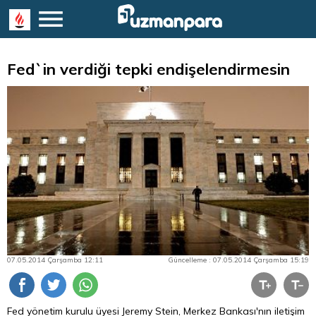
Fed`in verdiği tepki endişelendirmesin
07.05.2014 Çarşamba 12:11
Güncelleme : 07.05.2014 Çarşamba 15:19
Fed yönetim kurulu üyesi Jeremy Stein, Merkez Bankası'nın iletişim