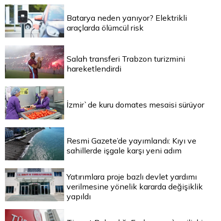
Batarya neden yanıyor? Elektrikli
araçlarda ölümcül risk
Salah transferi Trabzon turizmini
hareketlendirdi
İzmir`de kuru domates mesaisi sürüyor
Resmi Gazete’de yayımlandı: Kıyı ve
sahillerde işgale karşı yeni adım
Yatırımlara proje bazlı devlet yardımı
verilmesine yönelik kararda değişiklik
yapıldı