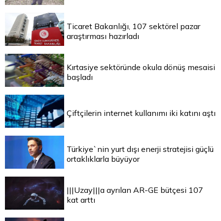
Ticaret Bakanlığı, 107 sektörel pazar
araştırması hazırladı
Kırtasiye sektöründe okula dönüş mesaisi
başladı
Çiftçilerin internet kullanımı iki katını aştı
Türkiye`nin yurt dışı enerji stratejisi güçlü
ortaklıklarla büyüyor
|||Uzay|||a ayrılan AR-GE bütçesi 107
kat arttı