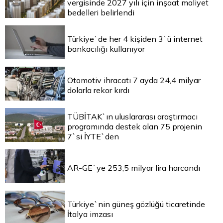
vergisinde 2027 yılı için inşaat maliyet
bedelleri belirlendi
Türkiye`de her 4 kişiden 3`ü internet
bankacılığı kullanıyor
Otomotiv ihracatı 7 ayda 24,4 milyar
dolarla rekor kırdı
TÜBİTAK`ın uluslararası araştırmacı
programında destek alan 75 projenin
7`si İYTE`den
AR-GE`ye 253,5 milyar lira harcandı
Türkiye`nin güneş gözlüğü ticaretinde
İtalya imzası