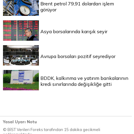
Brent petrol 79,91 dolardan işlem
görüyor
Asya borsalarında karışık seyir
Avrupa borsaları pozitif seyrediyor
BDDK, kalkınma ve yatırım bankalarının
kredi sınırlarında değişikliğe gitti
Yasal Uyarı Notu
© BİST Verileri Foreks tarafından 15 dakika gecikmeli