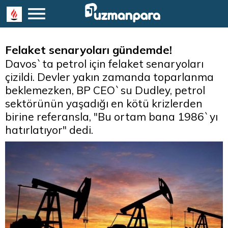
Felaket senaryoları gündemde!
Davos`ta petrol için felaket senaryoları
çizildi. Devler yakın zamanda toparlanma
beklemezken, BP CEO`su Dudley, petrol
sektörünün yaşadığı en kötü krizlerden
birine referansla, "Bu ortam bana 1986`yı
hatırlatıyor" dedi.