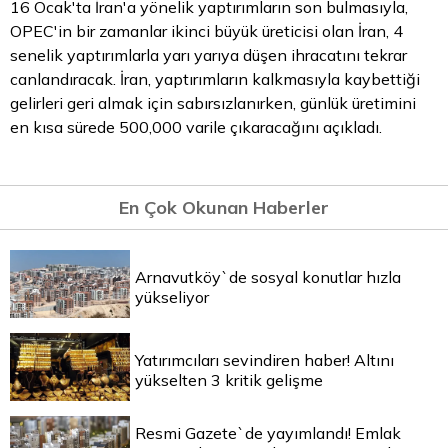
16 Ocak'ta İran'a yönelik yaptırımların son bulmasıyla,
OPEC'in bir zamanlar ikinci büyük üreticisi olan İran, 4
senelik yaptırımlarla yarı yarıya düşen ihracatını tekrar
canlandıracak. İran, yaptırımların kalkmasıyla kaybettiği
gelirleri geri almak için sabırsızlanırken, günlük üretimini
en kısa sürede 500,000 varile çıkaracağını açıkladı.
En Çok Okunan Haberler
Arnavutköy`de sosyal konutlar hızla
yükseliyor
Yatırımcıları sevindiren haber! Altını
yükselten 3 kritik gelişme
Resmi Gazete`de yayımlandı! Emlak