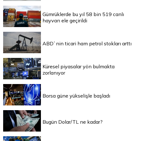
Gümrüklerde bu yıl 58 bin 519 canlı
hayvan ele geçirildi
ABD`nin ticari ham petrol stokları arttı
Küresel piyasalar yön bulmakta
zorlanıyor
Borsa güne yükselişle başladı
Bugün Dolar/TL ne kadar?