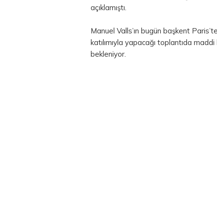
açıklamıştı.
Manuel Valls’ın bugün başkent Paris’te si
katılımıyla yapacağı toplantıda maddi ka
bekleniyor.