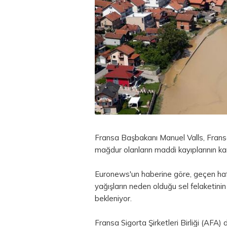
Fransa Başbakanı Manuel Valls, Frans
mağdur olanların maddi kayıplarının kar
Euronews'un haberine göre, geçen hafta
yağışların neden olduğu sel felaketinin
bekleniyor.
Fransa Sigorta Şirketleri Birliği (AFA)