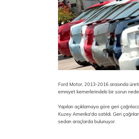
Ford Motor, 2013-2016 arasında üreti
emniyet kemerlerindeki bir sorun neden
Yapılan açıklamaya göre geri çağrılac
Kuzey Amerika'da satıldı. Geri çağrıl
sedan araçlarda bulunuyor.