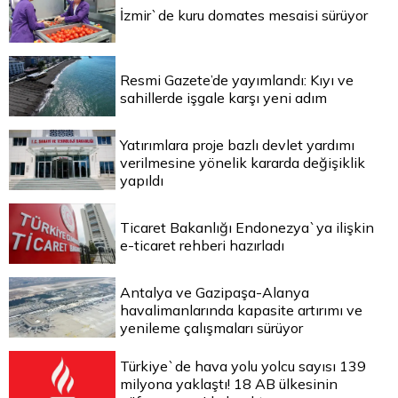
İzmir`de kuru domates mesaisi sürüyor
Resmi Gazete’de yayımlandı: Kıyı ve
sahillerde işgale karşı yeni adım
Yatırımlara proje bazlı devlet yardımı
verilmesine yönelik kararda değişiklik
yapıldı
Ticaret Bakanlığı Endonezya`ya ilişkin
e-ticaret rehberi hazırladı
Antalya ve Gazipaşa-Alanya
havalimanlarında kapasite artırımı ve
yenileme çalışmaları sürüyor
Türkiye`de hava yolu yolcu sayısı 139
milyona yaklaştı! 18 AB ülkesinin