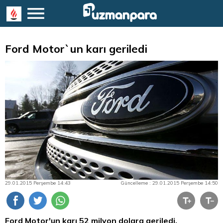
Ford Motor`un karı geriledi
29.01.2015 Perşembe 14:43
Güncelleme : 29.01.2015 Perşembe 14:50
Ford Motor'un karı 52 milyon dolara geriledi.