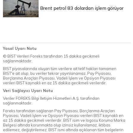
Brent petrol 83 dolardan işlem görüyor
Yasal Uyarı Notu
© BİST Verileri Foreks tarafından 15 dakika gecikmeli
sağlanmaktadır.
BIST piyasalarında oluşan tüm verilere ait telif hakları tamamen
BIST'e ait olup, bu veriler tekrar yayınlanamaz. Pay Piyasası,
Borçlanma Araçları Piyasası, Vadeli İşlem ve Opsiyon Piyasası
verileri BIST kaynaklı en az 15 dakika gecikmeli verilerdir.
Veri Sağlayıcı Uyarı Notu
Veriler FOREKS Bilgi İletişim Hizmetleri A.Ş. tarafından
sağlanmaktadır.
Foreks tarafından sağlanan Pay Piyasası, Borçlanma Araçları
Piyasası, Vadeli İşlem ve Opsiyon Piyasası verileri BIST kaynaklı en
az 15 dakika gecikmeli verilerdir. BIST isim ve logosu Koruma Marka
Belgesi altında korunmakta olup izinsiz kullanılamaz, iktibas
edilemez, değiştirilemez. BIST ismi altında açıklanan tüm belgelerin