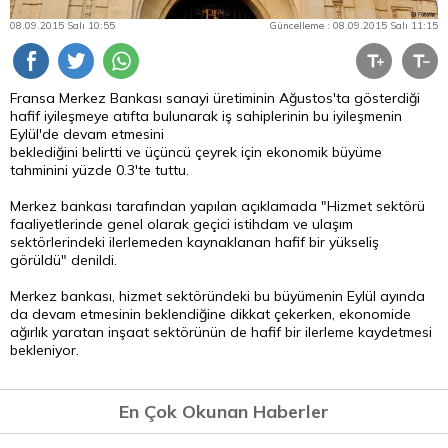
08.09.2015 Salı 10:55
Güncelleme : 08.09.2015 Salı 11:15
Fransa Merkez Bankası sanayi üretiminin Ağustos'ta gösterdiği
hafif iyileşmeye atıfta bulunarak iş sahiplerinin bu iyileşmenin
Eylül'de devam etmesini
beklediğini belirtti ve üçüncü çeyrek için ekonomik büyüme
tahminini yüzde 0.3'te tuttu.
Merkez bankası tarafından yapılan açıklamada "Hizmet sektörü
faaliyetlerinde genel olarak geçici istihdam ve ulaşım
sektörlerindeki ilerlemeden kaynaklanan hafif bir yükseliş
görüldü" denildi.
Merkez bankası, hizmet sektöründeki bu büyümenin Eylül ayında
da devam etmesinin beklendiğine dikkat çekerken, ekonomide
ağırlık yaratan inşaat sektörünün de hafif bir ilerleme kaydetmesi
bekleniyor.
En Çok Okunan Haberler