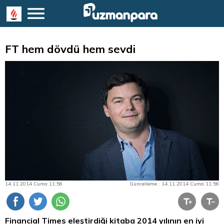
FT hem dövdü hem sevdi
14.11.2014 Cuma 11:56
Güncelleme : 14.11.2014 Cuma 11:56
Financial Times eleştirdiği kitaba 2014 yılının en iyi