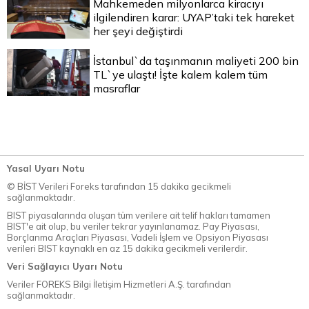
Mahkemeden milyonlarca kiracıyı
ilgilendiren karar: UYAP’taki tek hareket
her şeyi değiştirdi
İstanbul`da taşınmanın maliyeti 200 bin
TL`ye ulaştı! İşte kalem kalem tüm
masraflar
Yasal Uyarı Notu
© BİST Verileri Foreks tarafından 15 dakika gecikmeli
sağlanmaktadır.
BIST piyasalarında oluşan tüm verilere ait telif hakları tamamen
BIST'e ait olup, bu veriler tekrar yayınlanamaz. Pay Piyasası,
Borçlanma Araçları Piyasası, Vadeli İşlem ve Opsiyon Piyasası
verileri BIST kaynaklı en az 15 dakika gecikmeli verilerdir.
Veri Sağlayıcı Uyarı Notu
Veriler FOREKS Bilgi İletişim Hizmetleri A.Ş. tarafından
sağlanmaktadır.