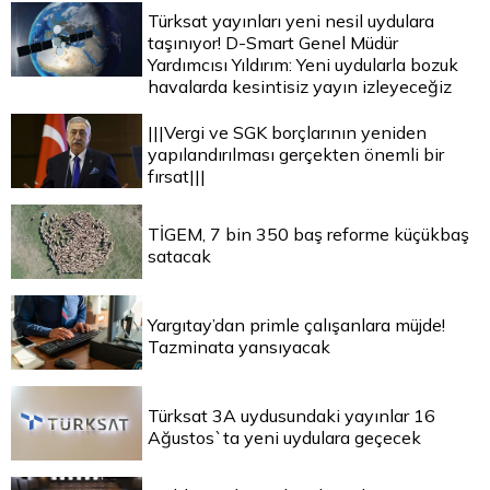
Türksat yayınları yeni nesil uydulara
taşınıyor! D-Smart Genel Müdür
Yardımcısı Yıldırım: Yeni uydularla bozuk
havalarda kesintisiz yayın izleyeceğiz
|||Vergi ve SGK borçlarının yeniden
yapılandırılması gerçekten önemli bir
fırsat|||
TİGEM, 7 bin 350 baş reforme küçükbaş
satacak
Yargıtay’dan primle çalışanlara müjde!
Tazminata yansıyacak
Türksat 3A uydusundaki yayınlar 16
Ağustos`ta yeni uydulara geçecek