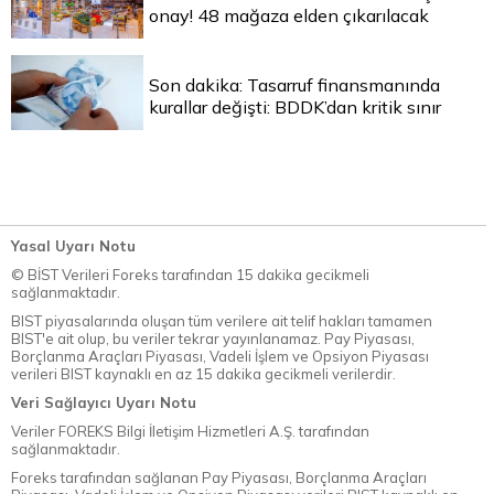
onay! 48 mağaza elden çıkarılacak
Son dakika: Tasarruf finansmanında
kurallar değişti: BDDK’dan kritik sınır
Yasal Uyarı Notu
© BİST Verileri Foreks tarafından 15 dakika gecikmeli
sağlanmaktadır.
BIST piyasalarında oluşan tüm verilere ait telif hakları tamamen
BIST'e ait olup, bu veriler tekrar yayınlanamaz. Pay Piyasası,
Borçlanma Araçları Piyasası, Vadeli İşlem ve Opsiyon Piyasası
verileri BIST kaynaklı en az 15 dakika gecikmeli verilerdir.
Veri Sağlayıcı Uyarı Notu
Veriler FOREKS Bilgi İletişim Hizmetleri A.Ş. tarafından
sağlanmaktadır.
Foreks tarafından sağlanan Pay Piyasası, Borçlanma Araçları