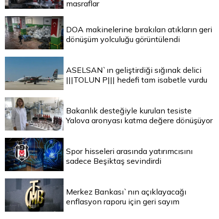
masraflar
DOA makinelerine bırakılan atıkların geri
dönüşüm yolculuğu görüntülendi
ASELSAN`ın geliştirdiği sığınak delici
|||TOLUN P||| hedefi tam isabetle vurdu
Bakanlık desteğiyle kurulan tesiste
Yalova aronyası katma değere dönüşüyor
Spor hisseleri arasında yatırımcısını
sadece Beşiktaş sevindirdi
Merkez Bankası`nın açıklayacağı
enflasyon raporu için geri sayım