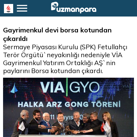
Gayrimenkul devi borsa kotundan
çıkarıldı
Sermaye Piyasası Kurulu (SPK) Fetullahçı
Terör Örgütü`neyakınlığı nedeniyle VİA
Gayrimenkul Yatırım Ortaklığı AŞ`nin
paylarını Borsa kotundan çıkardı.