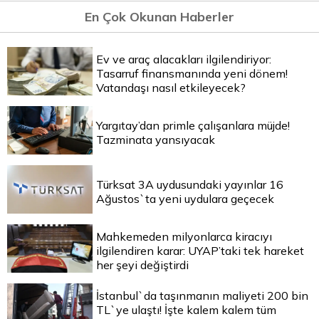
En Çok Okunan Haberler
Ev ve araç alacakları ilgilendiriyor:
Tasarruf finansmanında yeni dönem!
Vatandaşı nasıl etkileyecek?
Yargıtay’dan primle çalışanlara müjde!
Tazminata yansıyacak
Türksat 3A uydusundaki yayınlar 16
Ağustos`ta yeni uydulara geçecek
Mahkemeden milyonlarca kiracıyı
ilgilendiren karar: UYAP’taki tek hareket
her şeyi değiştirdi
İstanbul`da taşınmanın maliyeti 200 bin
TL`ye ulaştı! İşte kalem kalem tüm