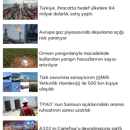
Türkiye, ihracatta hedef ülkelere 94
milyar dolarlık satış yaptı
Avrupa gaz piyasasında depolama açığı
risk yaratıyor
Orman yangınlarıyla mücadelede
kullanılan yangın havuzlarının sayısı
artırılıyor
Türk savunma sanayisinin |||Milli
Yetkinlik Hamlesi||| ile 500 bin kişiye
ulaşıldı
TPAO`nun Samsun açıklarındaki arama
ruhsatının süresi uzatıldı
A101’in Carrefour’u devralmasına şartlı