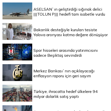
ASELSAN`ın geliştirdiği sığınak delici
|||TOLUN P||| hedefi tam isabetle vurdu
Bakanlık desteğiyle kurulan tesiste
Yalova aronyası katma değere dönüşüyor
Spor hisseleri arasında yatırımcısını
sadece Beşiktaş sevindirdi
Merkez Bankası`nın açıklayacağı
enflasyon raporu için geri sayım
Türkiye, ihracatta hedef ülkelere 94
milyar dolarlık satış yaptı