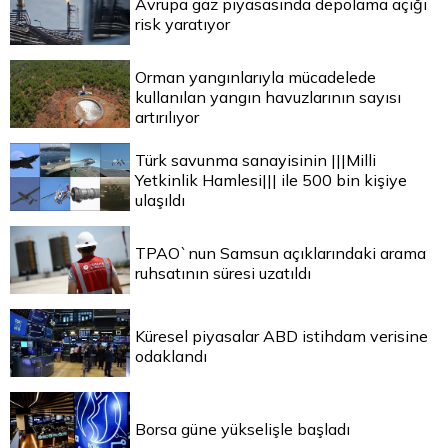
Avrupa gaz piyasasında depolama açığı
risk yaratıyor
Orman yangınlarıyla mücadelede
kullanılan yangın havuzlarının sayısı
artırılıyor
Türk savunma sanayisinin |||Milli
Yetkinlik Hamlesi||| ile 500 bin kişiye
ulaşıldı
TPAO`nun Samsun açıklarındaki arama
ruhsatının süresi uzatıldı
Küresel piyasalar ABD istihdam verisine
odaklandı
Borsa güne yükselişle başladı