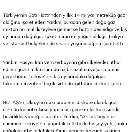
Türkiye'nin Batı Hattı'ndan yıllık 14 milyar metreküp gaz
aldığına işaret eden Yardım, buradan gelen doğalgaz
miktarı normal düzeylere gelmezse hattın beslediği ve kış
aylarında doğalgaz tüketiminin en yoğun olduğu Trakya
ve İstanbul bölgelerinde sıkıntı yaşanacağına işaret etti.
Yardım, Rusya, İran ve Azerbaycan gibi ülkelerden ithal
edilen gazın miktarlarında hiçbir azalma yaşanmaması
gerektiğini, Türkiye'nin kış aylarındaki doğalgaz
tüketiminin zaten 'bıçak sırtında' gittiğine dikkati çekti.
BOTAŞ'ın, Ukrayna'daki problemi dikkate alarak gaz
arzında kesinti olursa yapılması gerekenler konusunda
hazırlıklar yaptığını anlatan Yardım, "Ancak böyle bir
durumda Türkiye'nin yapabileceği fazla bir şey yok, çünkü
doğalgaz ithal edebileceğimiz yeni bir kaynak şu anda