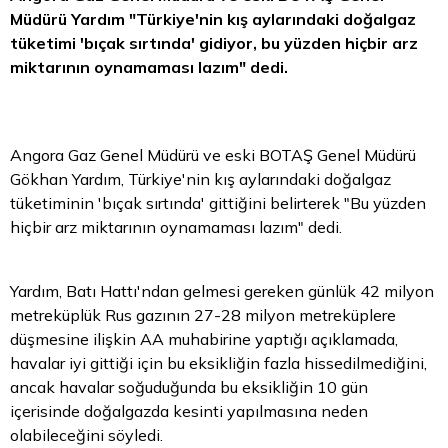
Müdürü Yardım "Türkiye'nin kış aylarındaki doğalgaz
tüketimi 'bıçak sırtında' gidiyor, bu yüzden hiçbir arz
miktarının oynamaması lazım" dedi.
Angora Gaz Genel Müdürü ve eski BOTAŞ Genel Müdürü
Gökhan Yardım, Türkiye'nin kış aylarındaki doğalgaz
tüketiminin 'bıçak sırtında' gittiğini belirterek "Bu yüzden
hiçbir arz miktarının oynamaması lazım" dedi.
Yardım, Batı Hattı'ndan gelmesi gereken günlük 42 milyon
metreküplük Rus gazının 27-28 milyon metreküplere
düşmesine ilişkin AA muhabirine yaptığı açıklamada,
havalar iyi gittiği için bu eksikliğin fazla hissedilmediğini,
ancak havalar soğuduğunda bu eksikliğin 10 gün
içerisinde doğalgazda kesinti yapılmasına neden
olabileceğini söyledi.