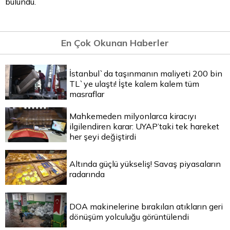
bulundu.
En Çok Okunan Haberler
İstanbul`da taşınmanın maliyeti 200 bin
TL`ye ulaştı! İşte kalem kalem tüm
masraflar
Mahkemeden milyonlarca kiracıyı
ilgilendiren karar: UYAP’taki tek hareket
her şeyi değiştirdi
Altında güçlü yükseliş! Savaş piyasaların
radarında
DOA makinelerine bırakılan atıkların geri
dönüşüm yolculuğu görüntülendi