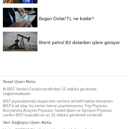
Bugün Dolar/TL ne kadar?
Brent petrol 83 dolardan işlem görüyor
Yasal Uyarı Notu
© BİST Verileri Foreks tarafından 15 dakika gecikmeli
sağlanmaktadır.
BIST piyasalarında oluşan tüm verilere ait telif hakları tamamen
BIST'e ait olup, bu veriler tekrar yayınlanamaz. Pay Piyasası,
Borçlanma Araçları Piyasası, Vadeli İşlem ve Opsiyon Piyasası
verileri BIST kaynaklı en az 15 dakika gecikmeli verilerdir.
Veri Sağlayıcı Uyarı Notu