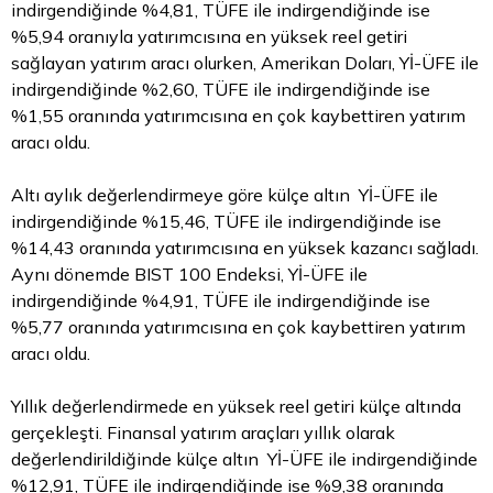
indirgendiğinde %4,81, TÜFE ile indirgendiğinde ise
%5,94 oranıyla yatırımcısına en yüksek reel getiri
sağlayan yatırım aracı olurken, Amerikan Doları, Yİ-ÜFE ile
indirgendiğinde %2,60, TÜFE ile indirgendiğinde ise
%1,55 oranında yatırımcısına en çok kaybettiren yatırım
aracı oldu.
Altı aylık değerlendirmeye göre külçe altın Yİ-ÜFE ile
indirgendiğinde %15,46, TÜFE ile indirgendiğinde ise
%14,43 oranında yatırımcısına en yüksek kazancı sağladı.
Aynı dönemde BIST 100 Endeksi, Yİ-ÜFE ile
indirgendiğinde %4,91, TÜFE ile indirgendiğinde ise
%5,77 oranında yatırımcısına en çok kaybettiren yatırım
aracı oldu.
Yıllık değerlendirmede en yüksek reel getiri külçe altında
gerçekleşti. Finansal yatırım araçları yıllık olarak
değerlendirildiğinde külçe altın Yİ-ÜFE ile indirgendiğinde
%12,91, TÜFE ile indirgendiğinde ise %9,38 oranında