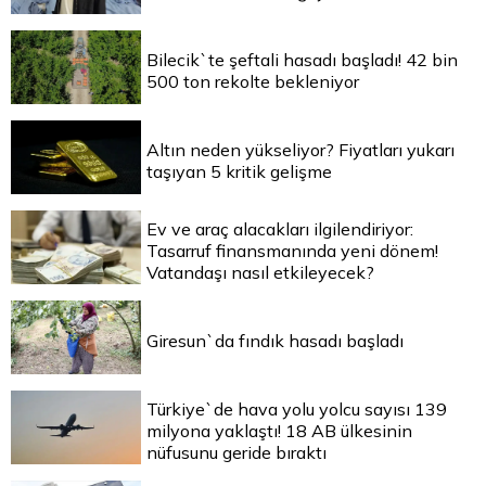
Bilecik`te şeftali hasadı başladı! 42 bin
500 ton rekolte bekleniyor
Altın neden yükseliyor? Fiyatları yukarı
taşıyan 5 kritik gelişme
Ev ve araç alacakları ilgilendiriyor:
Tasarruf finansmanında yeni dönem!
Vatandaşı nasıl etkileyecek?
Giresun`da fındık hasadı başladı
Türkiye`de hava yolu yolcu sayısı 139
milyona yaklaştı! 18 AB ülkesinin
nüfusunu geride bıraktı