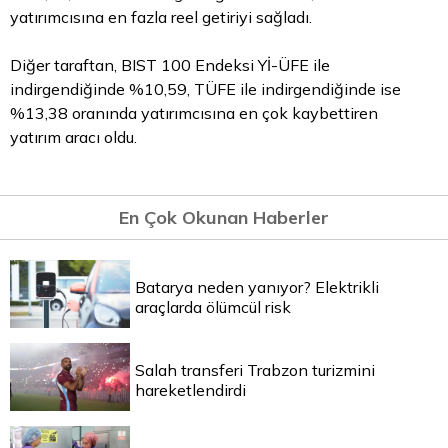
yatırımcısına en fazla reel getiriyi sağladı.
Diğer taraftan, BIST 100 Endeksi Yİ-ÜFE ile
indirgendiğinde %10,59, TÜFE ile indirgendiğinde ise
%13,38 oranında yatırımcısına en çok kaybettiren
yatırım aracı oldu.
En Çok Okunan Haberler
Batarya neden yanıyor? Elektrikli
araçlarda ölümcül risk
Salah transferi Trabzon turizmini
hareketlendirdi