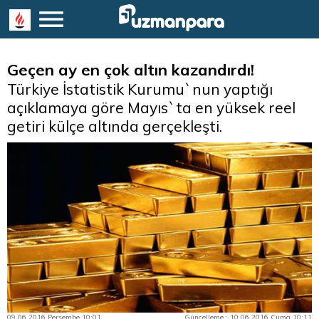
Geçen ay en çok altın kazandırdı!
Türkiye İstatistik Kurumu`nun yaptığı
açıklamaya göre Mayıs`ta en yüksek reel
getiri külçe altında gerçekleşti.
09.06.2016 Perşembe 10:01
Güncelleme : 10.06.2016 Cuma 10:11