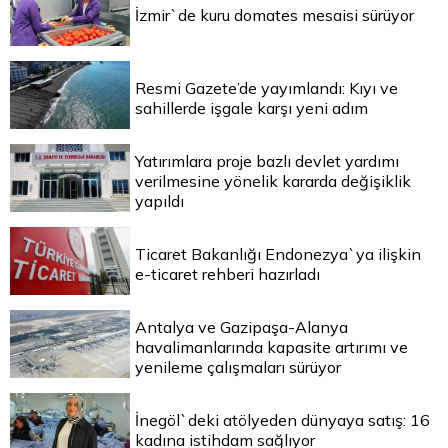
İzmir`de kuru domates mesaisi sürüyor
Resmi Gazete’de yayımlandı: Kıyı ve
sahillerde işgale karşı yeni adım
Yatırımlara proje bazlı devlet yardımı
verilmesine yönelik kararda değişiklik
yapıldı
Ticaret Bakanlığı Endonezya`ya ilişkin
e-ticaret rehberi hazırladı
Antalya ve Gazipaşa-Alanya
havalimanlarında kapasite artırımı ve
yenileme çalışmaları sürüyor
İnegöl`deki atölyeden dünyaya satış: 16
kadına istihdam sağlıyor