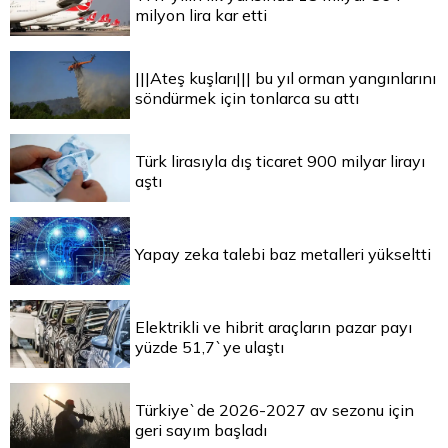
milyon lira kar etti
|||Ateş kuşları||| bu yıl orman yangınlarını
söndürmek için tonlarca su attı
Türk lirasıyla dış ticaret 900 milyar lirayı
aştı
Yapay zeka talebi baz metalleri yükseltti
Elektrikli ve hibrit araçların pazar payı
yüzde 51,7`ye ulaştı
Türkiye`de 2026-2027 av sezonu için
geri sayım başladı