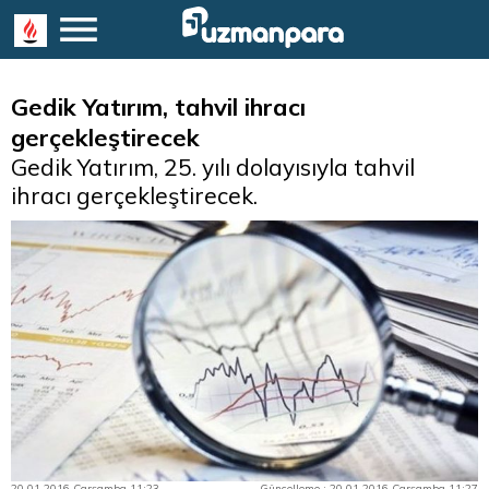
Gedik Yatırım, tahvil ihracı
gerçekleştirecek
Gedik Yatırım, 25. yılı dolayısıyla tahvil
ihracı gerçekleştirecek.
20.01.2016 Çarşamba 11:23
Güncelleme : 20.01.2016 Çarşamba 11:27