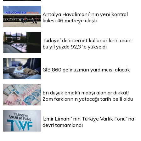
Antalya Havalimanı`nın yeni kontrol
kulesi 46 metreye ulaştı
Türkiye`de internet kullananların oranı
bu yıl yüzde 92,3`e yükseldi
GİB 860 gelir uzman yardımcısı alacak
En düşük emekli maaşı alanlar dikkat!
Zam farklarının yatacağı tarih belli oldu
İzmir Limanı`nın Türkiye Varlık Fonu`na
devri tamamlandı