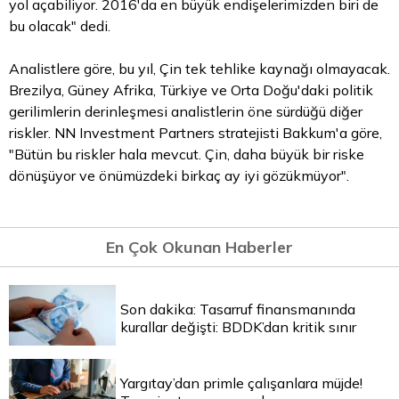
yol açabiliyor. 2016'da en büyük endişelerimizden biri de
bu olacak" dedi.
Analistlere göre, bu yıl, Çin tek tehlike kaynağı olmayacak.
Brezilya, Güney Afrika, Türkiye ve Orta Doğu'daki politik
gerilimlerin derinleşmesi analistlerin öne sürdüğü diğer
riskler. NN Investment Partners stratejisti Bakkum'a göre,
"Bütün bu riskler hala mevcut. Çin, daha büyük bir riske
dönüşüyor ve önümüzdeki birkaç ay iyi gözükmüyor".
En Çok Okunan Haberler
Son dakika: Tasarruf finansmanında
kurallar değişti: BDDK’dan kritik sınır
Yargıtay’dan primle çalışanlara müjde!