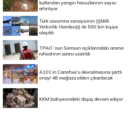
kullanılan yangın havuzlarının sayısı
artırılıyor
Türk savunma sanayisinin |||Milli
Yetkinlik Hamlesi||| ile 500 bin kişiye
ulaşıldı
TPAO`nun Samsun açıklarındaki arama
ruhsatının süresi uzatıldı
A101’in Carrefour’u devralmasına şartlı
onay! 48 mağaza elden çıkarılacak
KKM bakiyesindeki düşüş devam ediyor