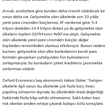
Ancak, analistlere göre bundan daha önemli olabilecek bir
sorun daha var. Gelişmekte olan ülkelerde son 10 yılda
yerel para cinsinden borçlanma, IIF verilerine göre, 5.4
trilyon dolardan 24.4 trilyon dolara ya da gelişmekte olan
ülkelerin toplam GSYİH'sinin %90'ına ulaştı. Gelişmekte
olan ülkelerde yerel para cinsinden borçlar, değer
kaybeden renminbiden olumsuz etkileniyor. Bunun nedeni
kısmen, gelişmekte olan ülke bankalarının kendi para
birimleri gevşerken yurtdışından fon bulmalarının
zorlaşmasıyla, bu bankaların şirket kredilerini çevirmekte
zorlanması olabilir.
Oxford Economics baş ekonomisti Adam Slater, "Gelişen
ülkelerle ilgili sorun, bu ülkelerde çok fazla borç ihracı
yapılmış olmasının dışında, bu ülkelerdeki kredi değerliliği
hakkında fazla bilgi sahibi olmamamız. Saklı kalan bazı
risk alanları aniden ortaya çıkarak bulaşıcı kötü sonuçlara