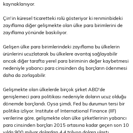
kaynaklanıyor.
Çin'in küresel ticaretteki rolü gösteriyor ki renminbideki
zayıflama diğer gelişmekte olan ülke para birimlerini de
zayıflama yönünde baskılıyor.
Gelişen ülke para birimlerindeki zayıflama bu ülkelerin
ürünlerini ucuzlatarak bu ülkelere avantaj sağlayabilir
ancak diğer tarafta yerel para biriminin değer kaybetmesi
nedeniyle yabancı para cinsinden dış borçların ödenmesi
daha da zorlaşabilir.
Gelişmekte olan ülkelerde birçok şirket ABD'de
genişlemeci para politikası nedeniyle doların ucuz olduğu
dönemde borçlandı. Oysa şimdi, Fed bu durumun tersi bir
politika izliyor. Institute of International Finance (IIF)
verilerine göre, gelişmekte olan ülke şirketlerinin yabancı
para cinsinden borçları 2015 ortasına kadar geçen son 10
yılda 900 milyar dolardan 4.4 trilyon dolara ulaştı.