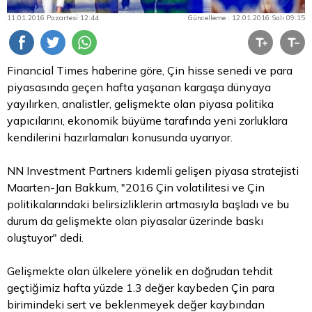
11.01.2016 Pazartesi 12:44
Güncelleme : 12.01.2016 Salı 09:15
Financial Times haberine göre, Çin hisse senedi ve
para
piyasasında geçen hafta yaşanan kargaşa dünyaya
yayılırken, analistler, gelişmekte olan piyasa politika
yapıcılarını, ekonomik büyüme tarafında yeni zorluklara
kendilerini hazırlamaları konusunda uyarıyor.
NN Investment Partners kıdemli gelişen piyasa stratejisti
Maarten-Jan Bakkum, "2016 Çin volatilitesi ve Çin
politikalarındaki belirsizliklerin artmasıyla başladı ve bu
durum da gelişmekte olan piyasalar üzerinde baskı
oluştuyor" dedi.
Gelişmekte olan ülkelere yönelik en doğrudan tehdit
geçtiğimiz hafta yüzde 1.3 değer kaybeden Çin para
birimindeki sert ve beklenmeyek değer kaybından