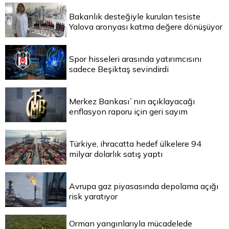
Bakanlık desteğiyle kurulan tesiste
Yalova aronyası katma değere dönüşüyor
Spor hisseleri arasında yatırımcısını
sadece Beşiktaş sevindirdi
Merkez Bankası`nın açıklayacağı
enflasyon raporu için geri sayım
Türkiye, ihracatta hedef ülkelere 94
milyar dolarlık satış yaptı
Avrupa gaz piyasasında depolama açığı
risk yaratıyor
Orman yangınlarıyla mücadelede