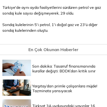
Türkiye'de aynı ayda faaliyetlerini sürdüren petrol ve gaz
sondaj kule sayısı değişmeyerek, 29 oldu.
Sondaj kulelerinin 5'i petrol, 1'i doğal gaz ve 23'ü diğer
sondaj kulelerinden oluştu.
En Çok Okunan Haberler
Son dakika: Tasarruf finansmanında
kurallar değişti: BDDK’dan kritik sınır
Yargıtay’dan primle çalışanlara müjde!
Tazminata yansıyacak
Türksat 3A uydusundaki yayınlar 16