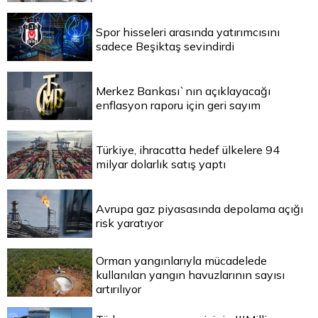
Spor hisseleri arasında yatırımcısını
sadece Beşiktaş sevindirdi
Merkez Bankası`nın açıklayacağı
enflasyon raporu için geri sayım
Türkiye, ihracatta hedef ülkelere 94
milyar dolarlık satış yaptı
Avrupa gaz piyasasında depolama açığı
risk yaratıyor
Orman yangınlarıyla mücadelede
kullanılan yangın havuzlarının sayısı
artırılıyor