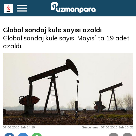
Global sondaj kule sayısı azaldı
Global sondaj kule sayısı Mayıs`ta 19 adet
azaldı.
07.06.2016 Salı 14:16
Güncelleme : 07.06.2016 Salı 15:55