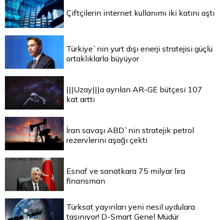
Çiftçilerin internet kullanımı iki katını aştı
Türkiye`nin yurt dışı enerji stratejisi güçlü
ortaklıklarla büyüyor
|||Uzay|||a ayrılan AR-GE bütçesi 107
kat arttı
İran savaşı ABD`nin stratejik petrol
rezervlerini aşağı çekti
Esnaf ve sanatkara 75 milyar lira
finansman
Türksat yayınları yeni nesil uydulara
taşınıyor! D-Smart Genel Müdür