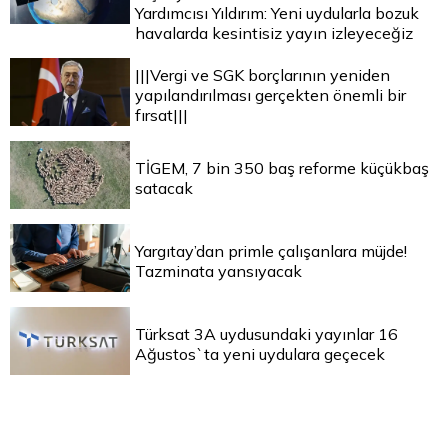
Yardımcısı Yıldırım: Yeni uydularla bozuk
havalarda kesintisiz yayın izleyeceğiz
|||Vergi ve SGK borçlarının yeniden
yapılandırılması gerçekten önemli bir
fırsat|||
TİGEM, 7 bin 350 baş reforme küçükbaş
satacak
Yargıtay’dan primle çalışanlara müjde!
Tazminata yansıyacak
Türksat 3A uydusundaki yayınlar 16
Ağustos`ta yeni uydulara geçecek