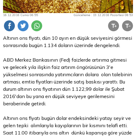
16.12.2016 Cuma 06:55
Güncelleme : 19.12.2016 Pazartesi 08:53
Altının ons fiyatı, dün 10 ayın en düşük seviyesini görmesi
sonrasında bugün 1.134 doların üzerinde dengelendi.
ABD Merkez Bankasının (Fed) faizlerde artırıma gitmesi
ve gelecek yıla ilişkin faiz artırım öngörüsünün 3'e
yükselmesi sonrasında yatırımcıların dolara olan talebinin
artması, emtia fiyatları üzerinde satış baskısı yarattı. Bu
durum altının ons fiyatının dün 1.122,99
dolar
ile Şubat
2016'dan bu yana en düşük seviyeye gerilemesini
beraberinde getirdi.
Altının ons fiyatı bugün dolar endeksindeki yatay seyir ve
gelen tepki alımlarıyla kayıplarının bir kısmını telafi etti.
Saat 11.00 itibarıyla ons altın dünkü kapanışa göre yüzde