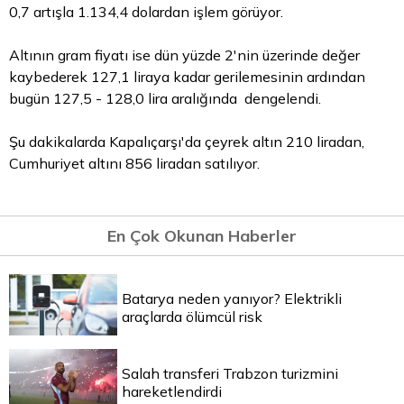
0,7 artışla 1.134,4 dolardan işlem görüyor.
Altının gram fiyatı ise dün yüzde 2'nin üzerinde değer
kaybederek 127,1 liraya kadar gerilemesinin ardından
bugün 127,5 - 128,0
lira
aralığında dengelendi.
Şu dakikalarda Kapalıçarşı'da
çeyrek altın
210 liradan,
Cumhuriyet altını 856 liradan satılıyor.
En Çok Okunan Haberler
Batarya neden yanıyor? Elektrikli
araçlarda ölümcül risk
Salah transferi Trabzon turizmini
hareketlendirdi