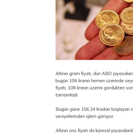
Altının gram fiyatı, dün ABD piyasaları
bugün 106 liranın hemen üzerinde seyre
fiyatı, 108 liranın üzerini gördükten 
tamamladı.
Bugün güne 106,34 liradan başlayan al
seviyelerinden işlem görüyor.
Altının ons fiyatı da küresel piyasalar