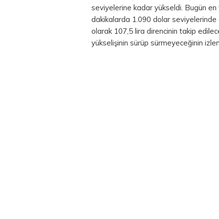
seviyelerine kadar yükseldi. Bugün en y
dakikalarda 1.090 dolar seviyelerinde d
olarak 107,5 lira direncinin takip edil
yükselişinin sürüp sürmeyeceğinin izle