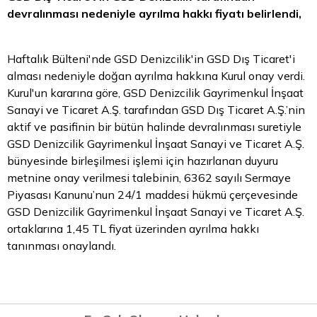
devralınması nedeniyle ayrılma hakkı fiyatı belirlendi,
Haftalık Bülteni'nde GSD Denizcilik'in GSD Dış Ticaret'i
alması nedeniyle doğan ayrılma hakkına Kurul onay verdi.
Kurul'un kararına göre, GSD Denizcilik Gayrimenkul İnşaat
Sanayi ve Ticaret A.Ş. tarafından GSD Dış Ticaret A.Ş.’nin
aktif ve pasifinin bir bütün halinde devralınması suretiyle
GSD Denizcilik Gayrimenkul İnşaat Sanayi ve Ticaret A.Ş.
bünyesinde birleşilmesi işlemi için hazırlanan duyuru
metnine onay verilmesi talebinin, 6362 sayılı Sermaye
Piyasası Kanunu’nun 24/1 maddesi hükmü çerçevesinde
GSD Denizcilik Gayrimenkul İnşaat Sanayi ve Ticaret A.Ş.
ortaklarına 1,45
TL
fiyat üzerinden ayrılma hakkı
tanınması onaylandı.