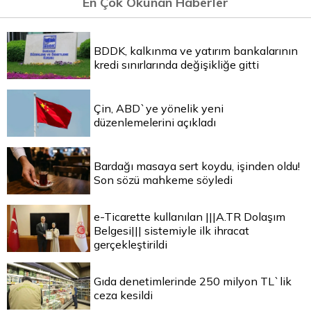
En Çok Okunan Haberler
BDDK, kalkınma ve yatırım bankalarının
kredi sınırlarında değişikliğe gitti
Çin, ABD`ye yönelik yeni
düzenlemelerini açıkladı
Bardağı masaya sert koydu, işinden oldu!
Son sözü mahkeme söyledi
e-Ticarette kullanılan |||A.TR Dolaşım
Belgesi||| sistemiyle ilk ihracat
gerçekleştirildi
Gıda denetimlerinde 250 milyon TL`lik
ceza kesildi