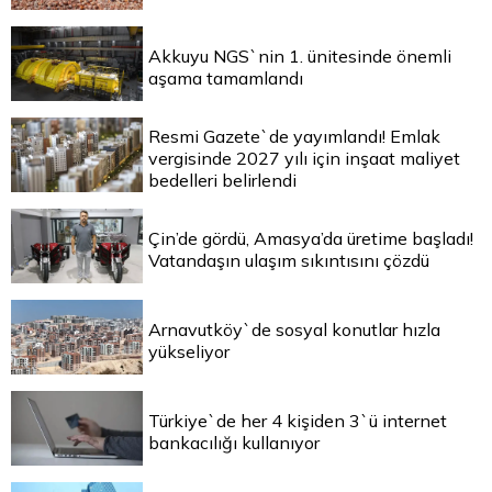
Akkuyu NGS`nin 1. ünitesinde önemli
aşama tamamlandı
Resmi Gazete`de yayımlandı! Emlak
vergisinde 2027 yılı için inşaat maliyet
bedelleri belirlendi
Çin’de gördü, Amasya’da üretime başladı!
Vatandaşın ulaşım sıkıntısını çözdü
Arnavutköy`de sosyal konutlar hızla
yükseliyor
Türkiye`de her 4 kişiden 3`ü internet
bankacılığı kullanıyor