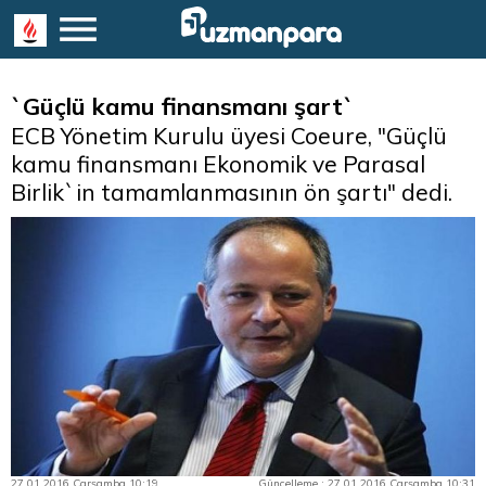
`Güçlü kamu finansmanı şart`
ECB Yönetim Kurulu üyesi Coeure, "Güçlü
kamu finansmanı Ekonomik ve Parasal
Birlik`in tamamlanmasının ön şartı" dedi.
27.01.2016 Çarşamba 10:19
Güncelleme : 27.01.2016 Çarşamba 10:31