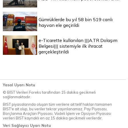
Gümrüklerde bu yıl 58 bin 519 canlı
hayvan ele geçirildi
e-Ticarette kullanılan |||A.TR Dolaşım
Belgesi||| sistemiyle ilk ihracat
gerçekleştirildi
Yasal Uyarı Notu
© BİST Verileri Foreks tarafından 15 dakika gecikmeli
sağlanmaktadır.
BIST piyasalarında oluşan tüm verilere ait telif hakları tamamen
BIST'e ait olup, bu veriler tekrar yayınlanamaz. Pay Piyasası,
Borçlanma Araçları Piyasası, Vadeli İşlem ve Opsiyon Piyasası
verileri BIST kaynaklı en az 15 dakika gecikmeli verilerdir.
Veri Sağlayıcı Uyarı Notu