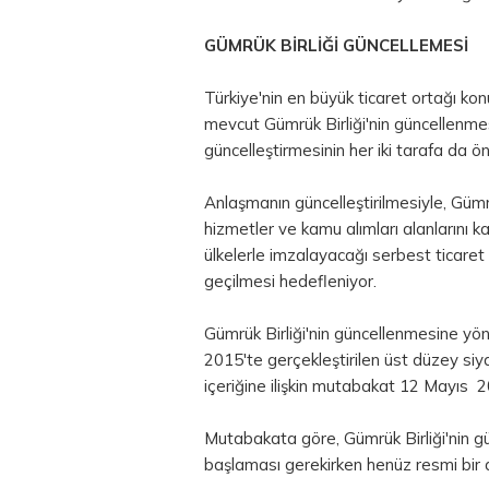
GÜMRÜK BİRLİĞİ GÜNCELLEMESİ
Türkiye'nin en büyük ticaret ortağı kon
mevcut Gümrük Birliği'nin güncellenme
güncelleştirmesinin her iki tarafa da 
Anlaşmanın güncelleştirilmesiyle, Gümrük
hizmetler ve kamu alımları alanlarını
ülkelerle imzalayacağı serbest ticare
geçilmesi hedefleniyor.
Gümrük Birliği'nin güncellenmesine yöne
2015'te gerçekleştirilen üst düzey si
içeriğine ilişkin mutabakat 12 Mayıs 
Mutabakata göre, Gümrük Birliği'nin g
başlaması gerekirken henüz resmi bir a