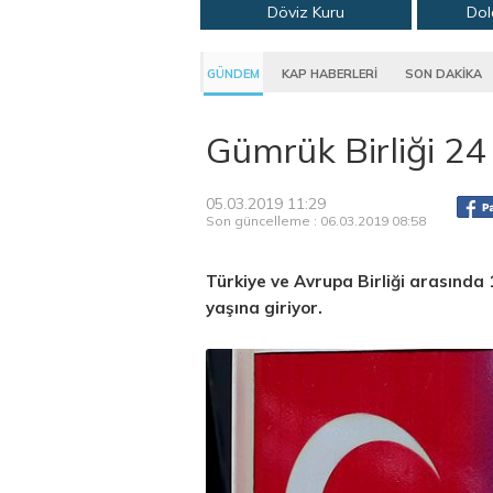
Döviz Kuru
Dol
GÜNDEM
KAP HABERLERİ
SON DAKİKA
Gümrük Birliği 24
05.03.2019 11:29
Son güncelleme : 06.03.2019 08:58
Türkiye ve Avrupa Birliği arasında 
yaşına giriyor.