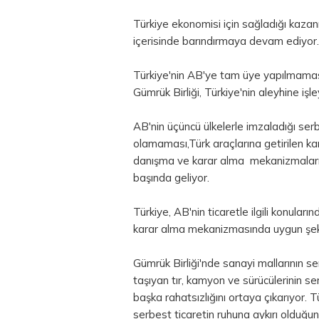
Türkiye ekonomisi için sağladığı kaza
içerisinde barındırmaya devam ediyor.
Türkiye'nin AB'ye tam üye yapılmamas
Gümrük Birliği, Türkiye'nin aleyhine işl
AB'nin üçüncü ülkelerle imzaladığı se
olamaması,Türk araçlarına getirilen kara 
danışma ve karar alma mekanizmaların
başında geliyor.
Türkiye, AB'nin ticaretle ilgili konular
karar alma mekanizmasında uygun şeki
Gümrük Birliği'nde sanayi mallarının 
taşıyan tır, kamyon ve sürücülerinin 
başka rahatsızlığını ortaya çıkarıyor.
serbest ticaretin ruhuna aykırı olduğun