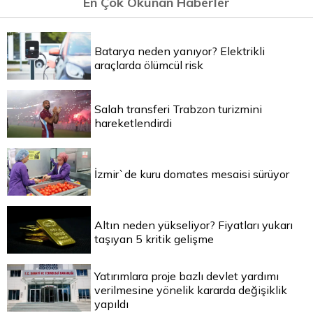
En Çok Okunan Haberler
Batarya neden yanıyor? Elektrikli
araçlarda ölümcül risk
Salah transferi Trabzon turizmini
hareketlendirdi
İzmir`de kuru domates mesaisi sürüyor
Altın neden yükseliyor? Fiyatları yukarı
taşıyan 5 kritik gelişme
Yatırımlara proje bazlı devlet yardımı
verilmesine yönelik kararda değişiklik
yapıldı