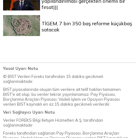
yapılandırılması gerçekten önemli bir
fırsat|||
TİGEM, 7 bin 350 baş reforme küçükbaş
satacak
Yasal Uyarı Notu
© BİST Verileri Foreks tarafından 15 dakika gecikmeli
sağlanmaktadır.
BIST piyasalarında oluşan tüm verilere ait telif hakları tamamen
BIST'e ait olup, bu veriler tekrar yayınlanamaz. Pay Piyasası,
Borçlanma Araçları Piyasası, Vadeli İşlem ve Opsiyon Piyasası
verileri BIST kaynaklı en az 15 dakika gecikmeli verilerdir.
Veri Sağlayıcı Uyarı Notu
Veriler FOREKS Bilgi İletişim Hizmetleri A.Ş. tarafından
sağlanmaktadır.
Foreks tarafından sağlanan Pay Piyasası, Borçlanma Araçları