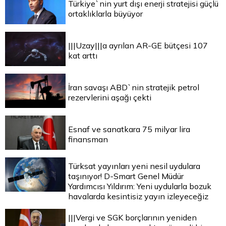
Türkiye`nin yurt dışı enerji stratejisi güçlü
ortaklıklarla büyüyor
|||Uzay|||a ayrılan AR-GE bütçesi 107
kat arttı
İran savaşı ABD`nin stratejik petrol
rezervlerini aşağı çekti
Esnaf ve sanatkara 75 milyar lira
finansman
Türksat yayınları yeni nesil uydulara
taşınıyor! D-Smart Genel Müdür
Yardımcısı Yıldırım: Yeni uydularla bozuk
havalarda kesintisiz yayın izleyeceğiz
|||Vergi ve SGK borçlarının yeniden