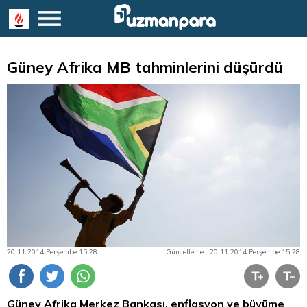
Güney Afrika MB tahminlerini düşürdü
20.11.2014 Perşembe 15:28
Güncelleme : 20.11.2014 Perşembe 15:28
Güney Afrika Merkez Bankası, enflasyon ve büyüme