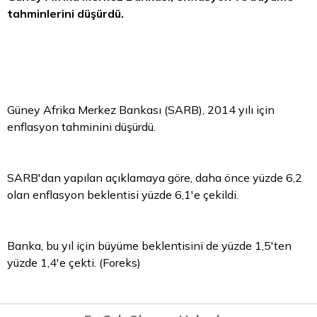
tahminlerini düşürdü.
Güney Afrika Merkez Bankası (SARB), 2014 yılı için
enflasyon tahminini düşürdü.
SARB'dan yapılan açıklamaya göre, daha önce yüzde 6,2
olan enflasyon beklentisi yüzde 6,1'e çekildi.
Banka, bu yıl için büyüme beklentisini de yüzde 1,5'ten
yüzde 1,4'e çekti. (Foreks)