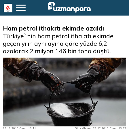
Ham petrol ithalatı ekimde azaldı
Türkiye`nin ham petrol ithalatı ekimde
geçen yılın aynı ayına göre yüzde 6,2
azalarak 2 milyon 146 bin tona düştü.
23.12.2016 Cuma 13:11
Güncelleme : 23.12.2016 Cuma 13:32