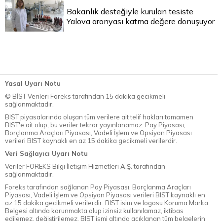
Bakanlık desteğiyle kurulan tesiste
Yalova aronyası katma değere dönüşüyor
Yasal Uyarı Notu
© BİST Verileri Foreks tarafından 15 dakika gecikmeli
sağlanmaktadır.
BIST piyasalarında oluşan tüm verilere ait telif hakları tamamen
BIST'e ait olup, bu veriler tekrar yayınlanamaz. Pay Piyasası,
Borçlanma Araçları Piyasası, Vadeli İşlem ve Opsiyon Piyasası
verileri BIST kaynaklı en az 15 dakika gecikmeli verilerdir.
Veri Sağlayıcı Uyarı Notu
Veriler FOREKS Bilgi İletişim Hizmetleri A.Ş. tarafından
sağlanmaktadır.
Foreks tarafından sağlanan Pay Piyasası, Borçlanma Araçları
Piyasası, Vadeli İşlem ve Opsiyon Piyasası verileri BIST kaynaklı en
az 15 dakika gecikmeli verilerdir. BIST isim ve logosu Koruma Marka
Belgesi altında korunmakta olup izinsiz kullanılamaz, iktibas
edilemez, değiştirilemez. BIST ismi altında açıklanan tüm belgelerin