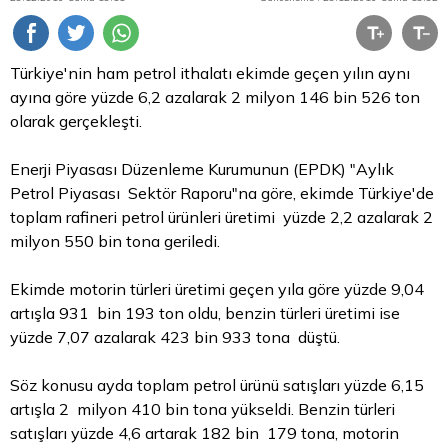
Türkiye'nin ham petrol ithalatı ekimde geçen yılın aynı
ayına göre yüzde 6,2 azalarak 2 milyon 146 bin 526 ton
olarak gerçekleşti.
Enerji Piyasası Düzenleme Kurumunun (EPDK) "Aylık
Petrol Piyasası Sektör Raporu"na göre, ekimde Türkiye'de
toplam rafineri petrol ürünleri üretimi yüzde 2,2 azalarak 2
milyon 550 bin tona geriledi.
Ekimde motorin türleri üretimi geçen yıla göre yüzde 9,04
artışla 931 bin 193 ton oldu, benzin türleri üretimi ise
yüzde 7,07 azalarak 423 bin 933 tona düştü.
Söz konusu ayda toplam petrol ürünü satışları yüzde 6,15
artışla 2 milyon 410 bin tona yükseldi. Benzin türleri
satışları yüzde 4,6 artarak 182 bin 179 tona, motorin