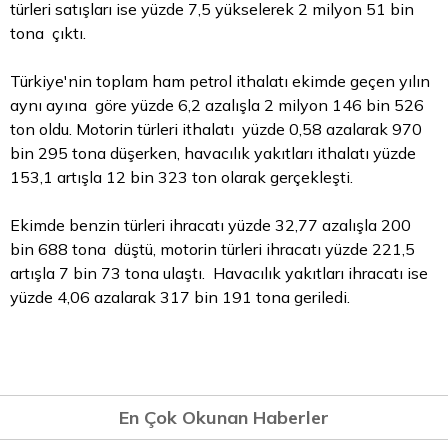
türleri satışları ise yüzde 7,5 yükselerek 2 milyon 51 bin
tona çıktı.
Türkiye'nin toplam ham petrol ithalatı ekimde geçen yılın
aynı ayına göre yüzde 6,2 azalışla 2 milyon 146 bin 526
ton oldu. Motorin türleri ithalatı yüzde 0,58 azalarak 970
bin 295 tona düşerken, havacılık yakıtları ithalatı yüzde
153,1 artışla 12 bin 323 ton olarak gerçekleşti.
Ekimde benzin türleri ihracatı yüzde 32,77 azalışla 200
bin 688 tona düştü, motorin türleri ihracatı yüzde 221,5
artışla 7 bin 73 tona ulaştı. Havacılık yakıtları ihracatı ise
yüzde 4,06 azalarak 317 bin 191 tona geriledi.
En Çok Okunan Haberler