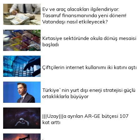
Ev ve araç alacakları ilgilendiriyor:
Tasarruf finansmanında yeni dönem!
Vatandaşı nasıl etkileyecek?
Kırtasiye sektöründe okula dönüş mesaisi
başladı
Çiftçilerin internet kullanımı iki katını aştı
Türkiye`nin yurt dışı enerji stratejisi güçlü
ortaklıklarla büyüyor
|||Uzay|||a ayrılan AR-GE bütçesi 107
kat arttı