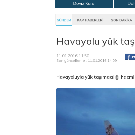
Döviz Kuru
Dol
GÜNDEM
KAP HABERLERİ
SON DAKİKA
Havayolu yük taşı
11.01.2016 11:50
Son güncelleme : 11.01.2016 14:09
Havayoluyla yük taşımacılığı hacmi