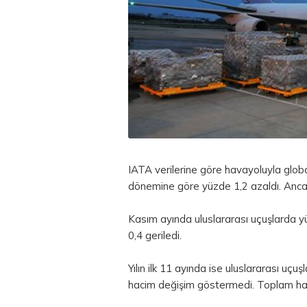
IATA verilerine göre havayoluyla globa
dönemine göre yüzde 1,2 azaldı. Anca
Kasım ayında uluslararası uçuşlarda yü
0,4 geriledi.
Yılın ilk 11 ayında ise uluslararası uçu
hacim değişim göstermedi. Toplam hac