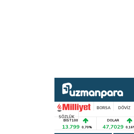
BORSA
DÖVİZ
SÖZLÜK
BIST100
DOLAR
13.799
47,7029
0,70%
0,16