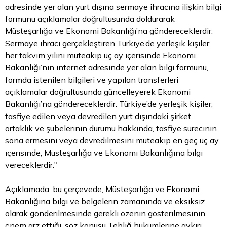
adresinde yer alan yurt dışına sermaye ihracına ilişkin bilgi
formunu açıklamalar doğrultusunda doldurarak
Müsteşarlığa ve Ekonomi Bakanlığı’na göndereceklerdir.
Sermaye ihracı gerçekleştiren Türkiye’de yerleşik kişiler,
her takvim yılını müteakip üç ay içerisinde Ekonomi
Bakanlığı’nın internet adresinde yer alan bilgi formunu,
formda istenilen bilgileri ve yapılan transferleri
açıklamalar doğrultusunda güncelleyerek Ekonomi
Bakanlığı’na göndereceklerdir. Türkiye’de yerleşik kişiler,
tasfiye edilen veya devredilen yurt dışındaki şirket,
ortaklık ve şubelerinin durumu hakkında, tasfiye sürecinin
sona ermesini veya devredilmesini müteakip en geç üç ay
içerisinde, Müsteşarlığa ve Ekonomi Bakanlığına bilgi
vereceklerdir."
Açıklamada, bu çerçevede, Müsteşarlığa ve Ekonomi
Bakanlığına bilgi ve belgelerin zamanında ve eksiksiz
olarak gönderilmesinde gerekli özenin gösterilmesinin
önem arz ettiği, söz konusu Tebliğ hükümlerine aykırı