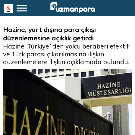
Hazine, yurt dışına para çıkışı
düzenlemesine açıklık getirdi
Hazine, Türkiye`den yolcu beraberi efektif
ve Türk parası çıkarılmasına ilişkin
düzenlemelere ilişkin açıklamada bulundu.