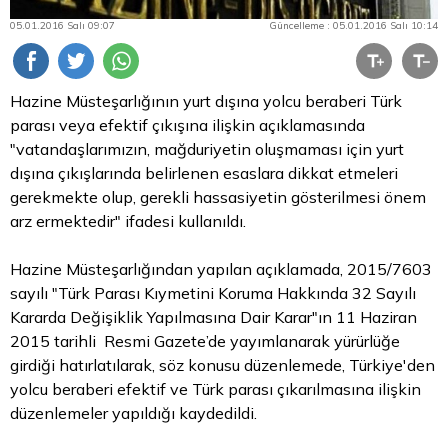
05.01.2016 Salı 09:07
Güncelleme : 05.01.2016 Salı 10:14
Hazine Müsteşarlığının yurt dışına yolcu beraberi Türk
parası veya efektif çıkışına ilişkin açıklamasında
"vatandaşlarımızın, mağduriyetin oluşmaması için yurt
dışına çıkışlarında belirlenen esaslara dikkat etmeleri
gerekmekte olup, gerekli hassasiyetin gösterilmesi önem
arz ermektedir" ifadesi kullanıldı.
Hazine Müsteşarlığından yapılan açıklamada, 2015/7603
sayılı "Türk Parası Kıymetini Koruma Hakkında 32 Sayılı
Kararda Değişiklik Yapılmasına Dair Karar"ın 11 Haziran
2015 tarihli Resmi Gazete’de yayımlanarak yürürlüğe
girdiği hatırlatılarak, söz konusu düzenlemede, Türkiye'den
yolcu beraberi efektif ve Türk parası çıkarılmasına ilişkin
düzenlemeler yapıldığı kaydedildi.