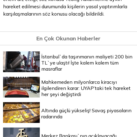
hareket edilmesi durumunda kişilerin yasal yaptırımlarla
karşılaşmalarının söz konusu olacağı bildirildi.
En Çok Okunan Haberler
İstanbul`da taşınmanın maliyeti 200 bin
TL`ye ulaştı! İşte kalem kalem tüm
masraflar
Mahkemeden milyonlarca kiracıyı
ilgilendiren karar: UYAP’taki tek hareket
her şeyi değiştirdi
Altında güçlü yükseliş! Savaş piyasaların
radarında
Merkez Bankası`nın açıklayacağı