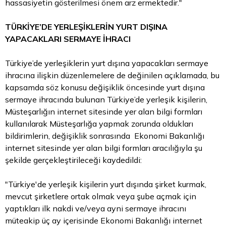
hassasiyetin gösterilmesi önem arz ermektedir."
TÜRKİYE’DE YERLEŞİKLERİN YURT DIŞINA
YAPACAKLARI SERMAYE İHRACI
Türkiye’de yerleşiklerin yurt dışına yapacakları sermaye
ihracına ilişkin düzenlemelere de değinilen açıklamada, bu
kapsamda söz konusu değişiklik öncesinde yurt dışına
sermaye ihracında bulunan Türkiye’de yerleşik kişilerin,
Müsteşarlığın internet sitesinde yer alan bilgi formları
kullanılarak Müsteşarlığa yapmak zorunda oldukları
bildirimlerin, değişiklik sonrasında Ekonomi Bakanlığı
internet sitesinde yer alan bilgi formları aracılığıyla şu
şekilde gerçekleştirileceği kaydedildi:
"Türkiye'de yerleşik kişilerin yurt dışında şirket kurmak,
mevcut şirketlere ortak olmak veya şube açmak için
yaptıkları ilk nakdi ve/veya ayni sermaye ihracını
müteakip üç ay içerisinde Ekonomi Bakanlığı internet