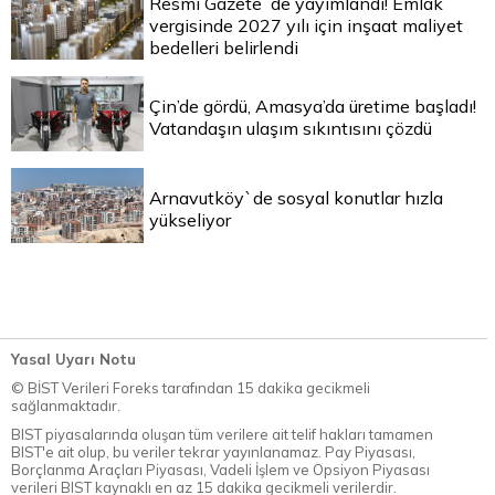
Resmi Gazete`de yayımlandı! Emlak
vergisinde 2027 yılı için inşaat maliyet
bedelleri belirlendi
Çin’de gördü, Amasya’da üretime başladı!
Vatandaşın ulaşım sıkıntısını çözdü
Arnavutköy`de sosyal konutlar hızla
yükseliyor
Yasal Uyarı Notu
© BİST Verileri Foreks tarafından 15 dakika gecikmeli
sağlanmaktadır.
BIST piyasalarında oluşan tüm verilere ait telif hakları tamamen
BIST'e ait olup, bu veriler tekrar yayınlanamaz. Pay Piyasası,
Borçlanma Araçları Piyasası, Vadeli İşlem ve Opsiyon Piyasası
verileri BIST kaynaklı en az 15 dakika gecikmeli verilerdir.