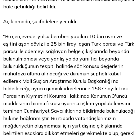
hale getirildiği belirtildi.
Açıklamada, şu ifadelere yer aldı:
"Bu çerçevede, yolcu beraberi yapılan 10 bin avro ve
eşitini aşan döviz ile 25 bin lirayı aşan Türk parası ve Türk
parası ile ödemeyi sağlayan belge çıkışlarında beyanda
bulunulmaması veya yanlış ya da yanıltıcı beyanda
bulunulduğunun tespiti halinde söz konusu değerlerin
muhafaza altına alınacağı ve durumun şüpheli kabul
edilerek Mali Suçları Araştırma Kurulu Başkanlığı’na
bildirileceği, ayrıca gümrük idarelerince 1567 sayılı Türk
Parasının Kıymetini Koruma Hakkında Kanunun 3'üncü
maddesinin birinci fıkrası uyarınca işlem yapılabilmesini
teminen Cumhuriyet Savcılıklarına bildirimde bulunulacağı
hükme bağlanmıştır. Bu itibarla vatandaşlarımızın
mağduriyetin oluşmaması için yurt dışına çıkışlarında
belirtilen esaslara dikkat etmeleri gerekmekte olup, gerekli