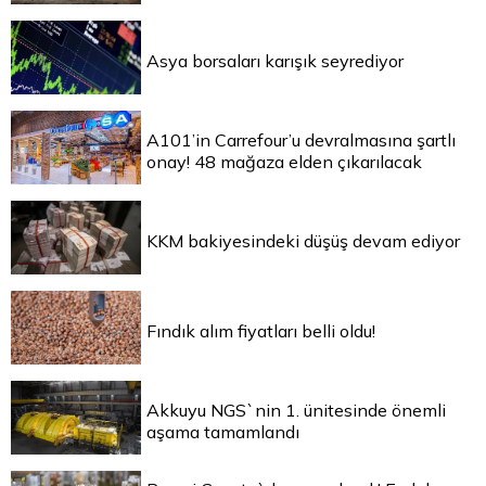
Asya borsaları karışık seyrediyor
A101’in Carrefour’u devralmasına şartlı
onay! 48 mağaza elden çıkarılacak
KKM bakiyesindeki düşüş devam ediyor
Fındık alım fiyatları belli oldu!
Akkuyu NGS`nin 1. ünitesinde önemli
aşama tamamlandı