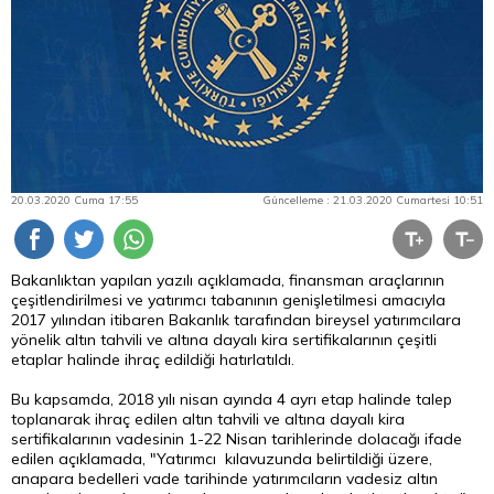
20.03.2020 Cuma 17:55
Güncelleme : 21.03.2020 Cumartesi 10:51
Bakanlıktan yapılan yazılı açıklamada, finansman araçlarının
çeşitlendirilmesi ve yatırımcı tabanının genişletilmesi amacıyla
2017 yılından itibaren Bakanlık tarafından bireysel yatırımcılara
yönelik altın tahvili ve altına dayalı kira sertifikalarının çeşitli
etaplar halinde ihraç edildiği hatırlatıldı.
Bu kapsamda, 2018 yılı nisan ayında 4 ayrı etap halinde talep
toplanarak ihraç edilen altın tahvili ve altına dayalı kira
sertifikalarının vadesinin 1-22 Nisan tarihlerinde dolacağı ifade
edilen açıklamada, "Yatırımcı kılavuzunda belirtildiği üzere,
anapara bedelleri vade tarihinde yatırımcıların vadesiz altın