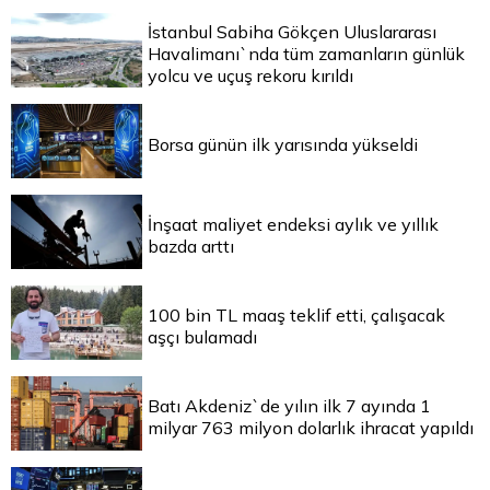
İstanbul Sabiha Gökçen Uluslararası
Havalimanı`nda tüm zamanların günlük
yolcu ve uçuş rekoru kırıldı
Borsa günün ilk yarısında yükseldi
İnşaat maliyet endeksi aylık ve yıllık
bazda arttı
100 bin TL maaş teklif etti, çalışacak
aşçı bulamadı
Batı Akdeniz`de yılın ilk 7 ayında 1
milyar 763 milyon dolarlık ihracat yapıldı