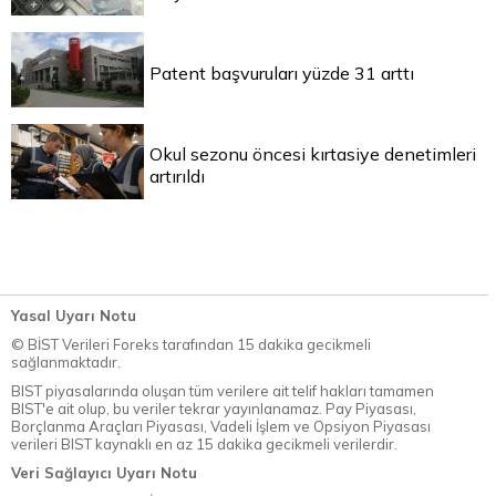
Patent başvuruları yüzde 31 arttı
Okul sezonu öncesi kırtasiye denetimleri
artırıldı
Yasal Uyarı Notu
© BİST Verileri Foreks tarafından 15 dakika gecikmeli
sağlanmaktadır.
BIST piyasalarında oluşan tüm verilere ait telif hakları tamamen
BIST'e ait olup, bu veriler tekrar yayınlanamaz. Pay Piyasası,
Borçlanma Araçları Piyasası, Vadeli İşlem ve Opsiyon Piyasası
verileri BIST kaynaklı en az 15 dakika gecikmeli verilerdir.
Veri Sağlayıcı Uyarı Notu