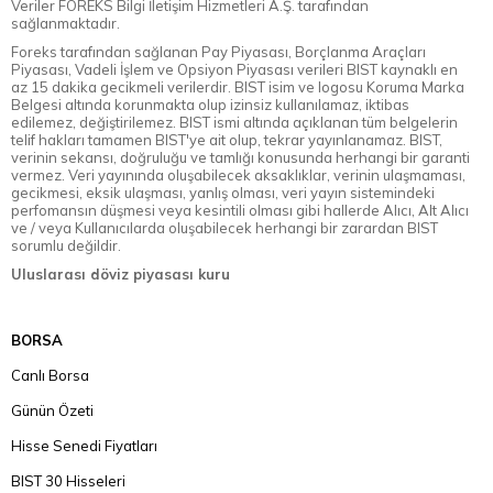
Veriler FOREKS Bilgi İletişim Hizmetleri A.Ş. tarafından
sağlanmaktadır.
Foreks tarafından sağlanan Pay Piyasası, Borçlanma Araçları
Piyasası, Vadeli İşlem ve Opsiyon Piyasası verileri BIST kaynaklı en
az 15 dakika gecikmeli verilerdir. BIST isim ve logosu Koruma Marka
Belgesi altında korunmakta olup izinsiz kullanılamaz, iktibas
edilemez, değiştirilemez. BIST ismi altında açıklanan tüm belgelerin
telif hakları tamamen BIST'ye ait olup, tekrar yayınlanamaz. BIST,
verinin sekansı, doğruluğu ve tamlığı konusunda herhangi bir garanti
vermez. Veri yayınında oluşabilecek aksaklıklar, verinin ulaşmaması,
gecikmesi, eksik ulaşması, yanlış olması, veri yayın sistemindeki
perfomansın düşmesi veya kesintili olması gibi hallerde Alıcı, Alt Alıcı
ve / veya Kullanıcılarda oluşabilecek herhangi bir zarardan BIST
sorumlu değildir.
Uluslarası döviz piyasası kuru
BORSA
Canlı Borsa
Günün Özeti
Hisse Senedi Fiyatları
BIST 30 Hisseleri