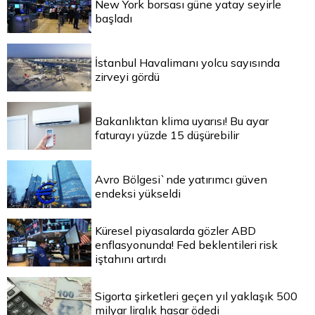
New York borsası güne yatay seyirle
başladı
İstanbul Havalimanı yolcu sayısında
zirveyi gördü
Bakanlıktan klima uyarısı! Bu ayar
faturayı yüzde 15 düşürebilir
Avro Bölgesi`nde yatırımcı güven
endeksi yükseldi
Küresel piyasalarda gözler ABD
enflasyonunda! Fed beklentileri risk
iştahını artırdı
Sigorta şirketleri geçen yıl yaklaşık 500
milyar liralık hasar ödedi