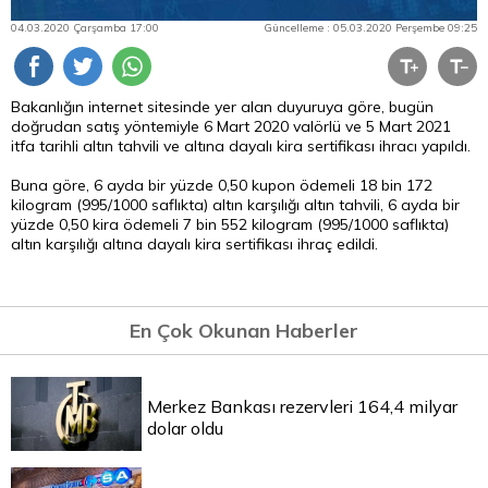
04.03.2020 Çarşamba 17:00
Güncelleme : 05.03.2020 Perşembe 09:25
Bakanlığın internet sitesinde yer alan duyuruya göre, bugün
doğrudan satış yöntemiyle 6 Mart 2020 valörlü ve 5 Mart 2021
itfa tarihli altın tahvili ve altına dayalı kira sertifikası ihracı yapıldı.
Buna göre, 6 ayda bir yüzde 0,50 kupon ödemeli 18 bin 172
kilogram (995/1000 saflıkta) altın karşılığı altın tahvili, 6 ayda bir
yüzde 0,50 kira ödemeli 7 bin 552 kilogram (995/1000 saflıkta)
altın karşılığı altına dayalı kira sertifikası ihraç edildi.
En Çok Okunan Haberler
Merkez Bankası rezervleri 164,4 milyar
dolar oldu