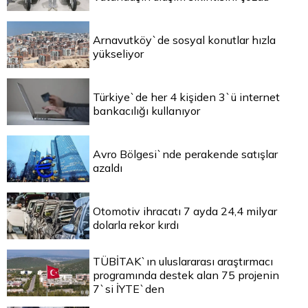
Arnavutköy`de sosyal konutlar hızla
yükseliyor
Türkiye`de her 4 kişiden 3`ü internet
bankacılığı kullanıyor
Avro Bölgesi`nde perakende satışlar
azaldı
Otomotiv ihracatı 7 ayda 24,4 milyar
dolarla rekor kırdı
TÜBİTAK`ın uluslararası araştırmacı
programında destek alan 75 projenin
7`si İYTE`den