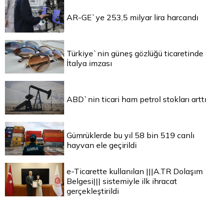
AR-GE`ye 253,5 milyar lira harcandı
Türkiye`nin güneş gözlüğü ticaretinde
İtalya imzası
ABD`nin ticari ham petrol stokları arttı
Gümrüklerde bu yıl 58 bin 519 canlı
hayvan ele geçirildi
e-Ticarette kullanılan |||A.TR Dolaşım
Belgesi||| sistemiyle ilk ihracat
gerçekleştirildi