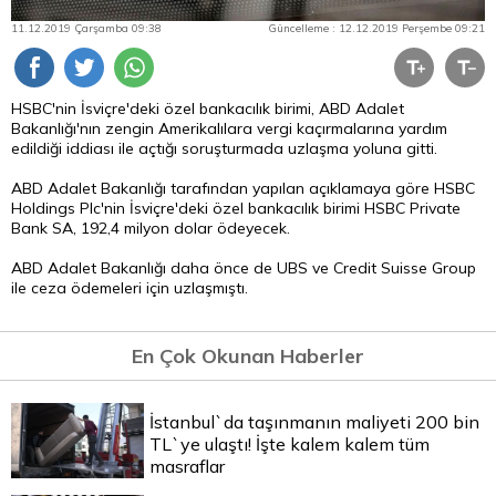
11.12.2019 Çarşamba 09:38
Güncelleme : 12.12.2019 Perşembe 09:21
HSBC'nin İsviçre'deki özel bankacılık birimi, ABD Adalet
Bakanlığı'nın zengin Amerikalılara vergi kaçırmalarına yardım
edildiği iddiası ile açtığı soruşturmada uzlaşma yoluna gitti.
ABD Adalet Bakanlığı tarafından yapılan açıklamaya göre HSBC
Holdings Plc'nin İsviçre'deki özel bankacılık birimi HSBC Private
Bank SA, 192,4 milyon dolar ödeyecek.
ABD Adalet Bakanlığı daha önce de UBS ve Credit Suisse Group
ile ceza ödemeleri için uzlaşmıştı.
En Çok Okunan Haberler
İstanbul`da taşınmanın maliyeti 200 bin
TL`ye ulaştı! İşte kalem kalem tüm
masraflar