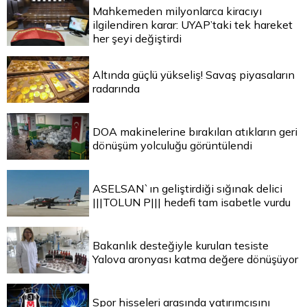
Mahkemeden milyonlarca kiracıyı
ilgilendiren karar: UYAP’taki tek hareket
her şeyi değiştirdi
Altında güçlü yükseliş! Savaş piyasaların
radarında
DOA makinelerine bırakılan atıkların geri
dönüşüm yolculuğu görüntülendi
ASELSAN`ın geliştirdiği sığınak delici
|||TOLUN P||| hedefi tam isabetle vurdu
Bakanlık desteğiyle kurulan tesiste
Yalova aronyası katma değere dönüşüyor
Spor hisseleri arasında yatırımcısını