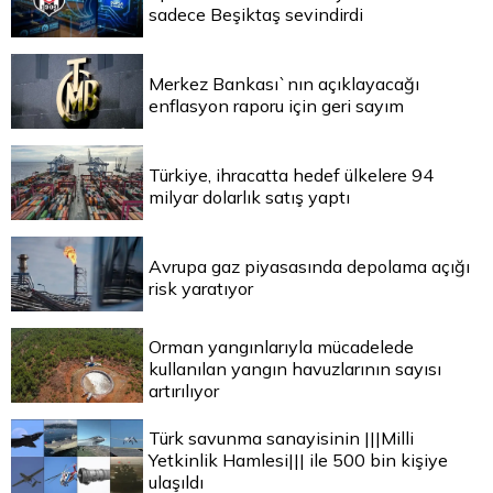
sadece Beşiktaş sevindirdi
Merkez Bankası`nın açıklayacağı
enflasyon raporu için geri sayım
Türkiye, ihracatta hedef ülkelere 94
milyar dolarlık satış yaptı
Avrupa gaz piyasasında depolama açığı
risk yaratıyor
Orman yangınlarıyla mücadelede
kullanılan yangın havuzlarının sayısı
artırılıyor
Türk savunma sanayisinin |||Milli
Yetkinlik Hamlesi||| ile 500 bin kişiye
ulaşıldı