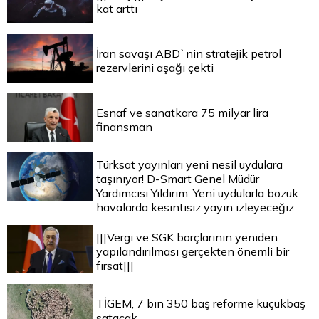
kat arttı
İran savaşı ABD`nin stratejik petrol
rezervlerini aşağı çekti
Esnaf ve sanatkara 75 milyar lira
finansman
Türksat yayınları yeni nesil uydulara
taşınıyor! D-Smart Genel Müdür
Yardımcısı Yıldırım: Yeni uydularla bozuk
havalarda kesintisiz yayın izleyeceğiz
|||Vergi ve SGK borçlarının yeniden
yapılandırılması gerçekten önemli bir
fırsat|||
TİGEM, 7 bin 350 baş reforme küçükbaş
satacak