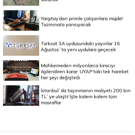
Yargıtay’dan primle çalışanlara müjde!
Tazminata yansıyacak
Türksat 3A uydusundaki yayınlar 16
Ağustos`ta yeni uydulara geçecek
Mahkemeden milyonlarca kiracıyı
ilgilendiren karar: UYAP’taki tek hareket
her şeyi değiştirdi
İstanbul`da taşınmanın maliyeti 200 bin
TL`ye ulaştı! İşte kalem kalem tüm
masraflar