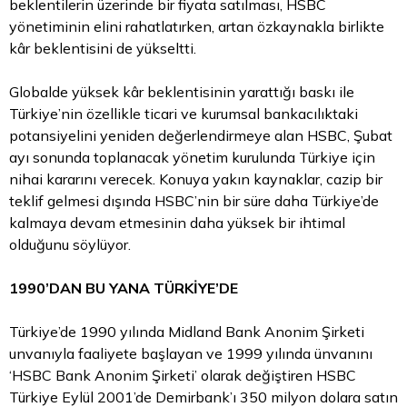
beklentilerin üzerinde bir fiyata satılması, HSBC
yönetiminin elini rahatlatırken, artan özkaynakla birlikte
kâr beklentisini de yükseltti.
Globalde yüksek kâr beklentisinin yarattığı baskı ile
Türkiye’nin özellikle ticari ve kurumsal bankacılıktaki
potansiyelini yeniden değerlendirmeye alan HSBC, Şubat
ayı sonunda toplanacak yönetim kurulunda Türkiye için
nihai kararını verecek. Konuya yakın kaynaklar, cazip bir
teklif gelmesi dışında HSBC’nin bir süre daha Türkiye’de
kalmaya devam etmesinin daha yüksek bir ihtimal
olduğunu söylüyor.
1990’DAN BU YANA TÜRKİYE’DE
Türkiye’de 1990 yılında Midland Bank Anonim Şirketi
unvanıyla faaliyete başlayan ve 1999 yılında ünvanını
‘HSBC Bank Anonim Şirketi’ olarak değiştiren HSBC
Türkiye Eylül 2001’de Demirbank’ı 350 milyon dolara satın