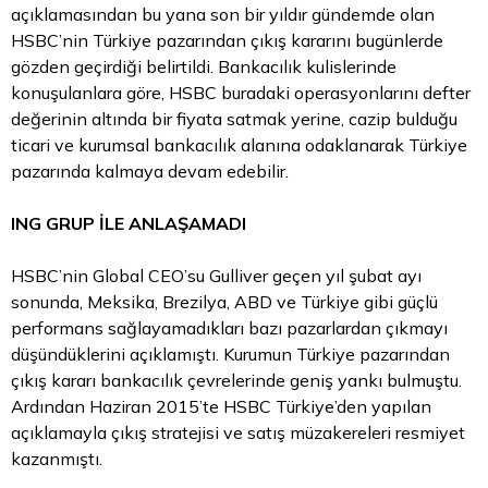
açıklamasından bu yana son bir yıldır gündemde olan
HSBC’nin Türkiye pazarından çıkış kararını bugünlerde
gözden geçirdiği belirtildi. Bankacılık kulislerinde
konuşulanlara göre, HSBC buradaki operasyonlarını defter
değerinin altında bir fiyata satmak yerine, cazip bulduğu
ticari ve kurumsal bankacılık alanına odaklanarak Türkiye
pazarında kalmaya devam edebilir.
ING GRUP İLE ANLAŞAMADI
HSBC’nin Global CEO’su Gulliver geçen yıl şubat ayı
sonunda, Meksika, Brezilya, ABD ve Türkiye gibi güçlü
performans sağlayamadıkları bazı pazarlardan çıkmayı
düşündüklerini açıklamıştı. Kurumun Türkiye pazarından
çıkış kararı bankacılık çevrelerinde geniş yankı bulmuştu.
Ardından Haziran 2015’te HSBC Türkiye’den yapılan
açıklamayla çıkış stratejisi ve satış müzakereleri resmiyet
kazanmıştı.