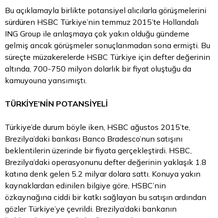
Bu açıklamayla birlikte potansiyel alıcılarla görüşmelerini
sürdüren HSBC Türkiye’nin temmuz 2015’te Hollandalı
ING Group ile anlaşmaya çok yakın olduğu gündeme
gelmiş ancak görüşmeler sonuçlanmadan sona ermişti. Bu
süreçte müzakerelerde HSBC Türkiye için defter değerinin
altında, 700-750 milyon dolarlık bir fiyat oluştuğu da
kamuyouna yansımıştı.
TÜRKİYE’NİN POTANSİYELİ
Türkiye’de durum böyle iken, HSBC ağustos 2015’te,
Brezilya’daki bankası Banco Bradesco’nun satışını
beklentilerin üzerinde bir fiyata gerçekleştirdi. HSBC,
Brezilya’daki operasyonunu defter değerinin yaklaşık 1.8
katına denk gelen 5.2 milyar dolara sattı. Konuya yakın
kaynaklardan edinilen bilgiye göre, HSBC’nin
özkaynağına ciddi bir katkı sağlayan bu satışın ardından
gözler Türkiye’ye çevrildi. Brezilya’daki bankanın