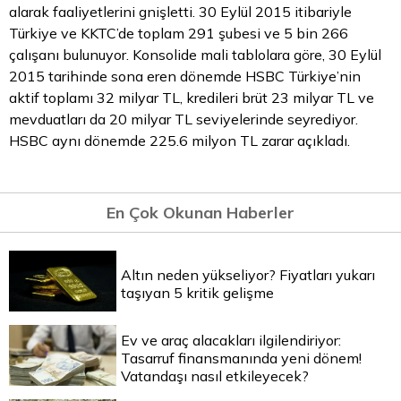
alarak faaliyetlerini gnişletti. 30 Eylül 2015 itibariyle
Türkiye ve KKTC’de toplam 291 şubesi ve 5 bin 266
çalışanı bulunuyor. Konsolide mali tablolara göre, 30 Eylül
2015 tarihinde sona eren dönemde HSBC Türkiye’nin
aktif toplamı 32 milyar TL, kredileri brüt 23 milyar
TL
ve
mevduatları da 20 milyar TL seviyelerinde seyrediyor.
HSBC aynı dönemde 225.6 milyon TL zarar açıkladı.
En Çok Okunan Haberler
Altın neden yükseliyor? Fiyatları yukarı
taşıyan 5 kritik gelişme
Ev ve araç alacakları ilgilendiriyor:
Tasarruf finansmanında yeni dönem!
Vatandaşı nasıl etkileyecek?