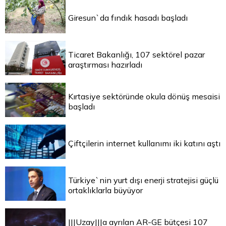
Giresun`da fındık hasadı başladı
Ticaret Bakanlığı, 107 sektörel pazar
araştırması hazırladı
Kırtasiye sektöründe okula dönüş mesaisi
başladı
Çiftçilerin internet kullanımı iki katını aştı
Türkiye`nin yurt dışı enerji stratejisi güçlü
ortaklıklarla büyüyor
|||Uzay|||a ayrılan AR-GE bütçesi 107