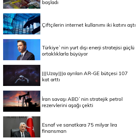
başladı
Çiftçilerin internet kullanımı iki katını aştı
Türkiye`nin yurt dışı enerji stratejisi güçlü
ortaklıklarla büyüyor
|||Uzay|||a ayrılan AR-GE bütçesi 107
kat arttı
İran savaşı ABD`nin stratejik petrol
rezervlerini aşağı çekti
Esnaf ve sanatkara 75 milyar lira
finansman