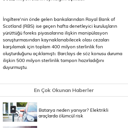
İngiltere'nin önde gelen bankalarından
Royal
Bank of
Scotland (RBS) ise geçen hafta denetleyici kuruluşların
yürüttüğü foreks piyasalarına ilişkin manipülasyon
soruşturmasından kaynaklanabilecek olası cezaları
karşılamak için toplam 400 milyon sterlinlik fon
oluşturduğunu açıklamıştı. Barclays de söz konusu duruma
ilişkin 500 milyon sterlinlik tampon hazırladığını
duyurmuştu.
En Çok Okunan Haberler
Batarya neden yanıyor? Elektrikli
araçlarda ölümcül risk