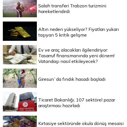
Salah transferi Trabzon turizmini
hareketlendirdi
Altın neden yükseliyor? Fiyatları yukarı
taşıyan 5 kritik gelişme
Ev ve araç alacakları ilgilendiriyor:
Tasarruf finansmanında yeni dönem!
Vatandaşı nasıl etkileyecek?
Giresun`da fındık hasadı başladı
Ticaret Bakanlığı, 107 sektörel pazar
araştırması hazırladı
Kırtasiye sektöründe okula dönüş mesaisi