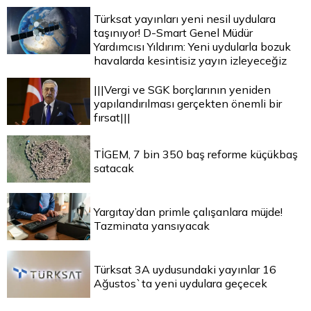
Türksat yayınları yeni nesil uydulara
taşınıyor! D-Smart Genel Müdür
Yardımcısı Yıldırım: Yeni uydularla bozuk
havalarda kesintisiz yayın izleyeceğiz
|||Vergi ve SGK borçlarının yeniden
yapılandırılması gerçekten önemli bir
fırsat|||
TİGEM, 7 bin 350 baş reforme küçükbaş
satacak
Yargıtay’dan primle çalışanlara müjde!
Tazminata yansıyacak
Türksat 3A uydusundaki yayınlar 16
Ağustos`ta yeni uydulara geçecek