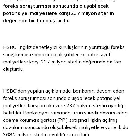
foreks soruşturması sonucunda oluşabilecek
potansiyel maliyetlere karşı 237 milyon
sterlin
değerinde bir fon oluşturdu.
HSBC, İngiliz denetleyici kuruluşlarının yürüttüğü foreks
soruşturması sonucunda oluşabilecek potansiyel
maliyetlere karşı 237 milyon sterlin değerinde bir fon
oluşturdu.
HSBC'den yapılan açıklamada, bankanın, devam eden
foreks soruşturması sonunda oluşabilecek potansiyel
maliyetleri karşılamak üzere 237 milyon sterlin ayırdığı
belirtildi. Banka aynı zamanda, uzun süredir devam eden
ödeme koruma sigortası (PPI) satışına ilişkin açılmış
davaların sonucunda oluşabilecek maliyetlere yönelik da
368,2 milyon sterlin ayrıldığını açıkladı.