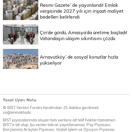
Resmi Gazete`de yayımlandı! Emlak
vergisinde 2027 yılı için inşaat maliyet
bedelleri belirlendi
Çin’de gördü, Amasya’da üretime başladı!
Vatandaşın ulaşım sıkıntısını çözdü
Arnavutköy`de sosyal konutlar hızla
yükseliyor
Yasal Uyarı Notu
© BİST Verileri Foreks tarafından 15 dakika gecikmeli
sağlanmaktadır.
BIST piyasalarında oluşan tüm verilere ait telif hakları tamamen
BIST'e ait olup, bu veriler tekrar yayınlanamaz. Pay Piyasası,
Borçlanma Araçları Piyasası, Vadeli İşlem ve Opsiyon Piyasası