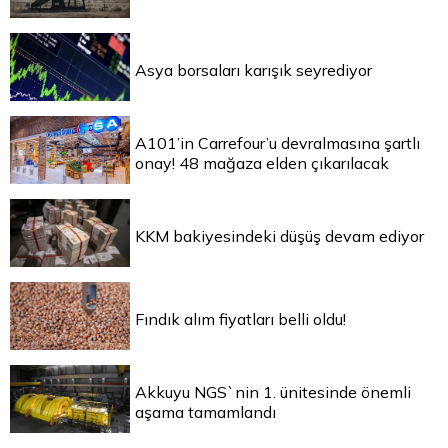
Asya borsaları karışık seyrediyor
A101’in Carrefour’u devralmasına şartlı
onay! 48 mağaza elden çıkarılacak
KKM bakiyesindeki düşüş devam ediyor
Fındık alım fiyatları belli oldu!
Akkuyu NGS`nin 1. ünitesinde önemli
aşama tamamlandı