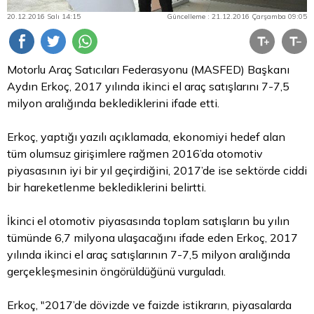
20.12.2016 Salı 14:15
Güncelleme : 21.12.2016 Çarşamba 09:05
Motorlu Araç Satıcıları Federasyonu (MASFED) Başkanı
Aydın Erkoç, 2017 yılında ikinci el araç satışlarını 7-7,5
milyon aralığında beklediklerini ifade etti.
Erkoç, yaptığı yazılı açıklamada, ekonomiyi hedef alan
tüm olumsuz girişimlere rağmen 2016’da otomotiv
piyasasının iyi bir yıl geçirdiğini, 2017’de ise sektörde ciddi
bir hareketlenme beklediklerini belirtti.
İkinci el otomotiv piyasasında toplam satışların bu yılın
tümünde 6,7 milyona ulaşacağını ifade eden Erkoç, 2017
yılında ikinci el araç satışlarının 7-7,5 milyon aralığında
gerçekleşmesinin öngörüldüğünü vurguladı.
Erkoç, "2017’de dövizde ve faizde istikrarın, piyasalarda