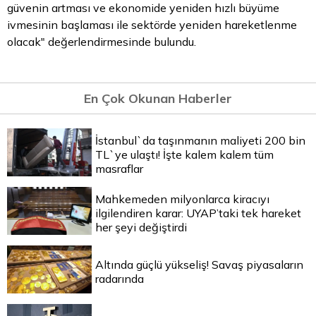
güvenin artması ve ekonomide yeniden hızlı büyüme
ivmesinin başlaması ile sektörde yeniden hareketlenme
olacak" değerlendirmesinde bulundu.
En Çok Okunan Haberler
İstanbul`da taşınmanın maliyeti 200 bin
TL`ye ulaştı! İşte kalem kalem tüm
masraflar
Mahkemeden milyonlarca kiracıyı
ilgilendiren karar: UYAP’taki tek hareket
her şeyi değiştirdi
Altında güçlü yükseliş! Savaş piyasaların
radarında