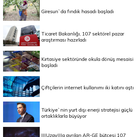
Giresun`da fındık hasadı başladı
Ticaret Bakanlığı, 107 sektörel pazar
araştırması hazırladı
Kırtasiye sektöründe okula dönüş mesaisi
başladı
Çiftçilerin internet kullanımı iki katını aştı
Türkiye`nin yurt dışı enerji stratejisi güçlü
ortaklıklarla büyüyor
|||Uzay|||a ayrılan AR-GE bütçesi 107