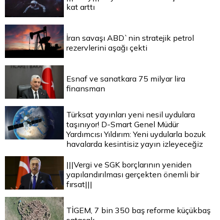
kat arttı
İran savaşı ABD`nin stratejik petrol
rezervlerini aşağı çekti
Esnaf ve sanatkara 75 milyar lira
finansman
Türksat yayınları yeni nesil uydulara
taşınıyor! D-Smart Genel Müdür
Yardımcısı Yıldırım: Yeni uydularla bozuk
havalarda kesintisiz yayın izleyeceğiz
|||Vergi ve SGK borçlarının yeniden
yapılandırılması gerçekten önemli bir
fırsat|||
TİGEM, 7 bin 350 baş reforme küçükbaş