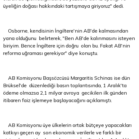
üyeliğin doğası hakkındaki tartışmaya giriyoruz" dedi.
Osborne, kendisinin İngiltere'nin AB'de kalmasından
yana olduğunu belirterek, "Ben AB'de kalınmasını isteyen
biriyim. Bence İngiltere için doğru olan bu. Fakat AB'nin
reforma uğraması gerekiyor" diye konuştu.
AB Komisyonu Başsözcüsü Margaritis Schinas ise dün
Brüksel'de düzenlediği basın toplantısında, 1 Aralık'ta
ödeme olmazsa 2,1 milyar avroya gecikilen ilk günden
itibaren faiz işlemeye başlayacağını açıklamıştı.
AB Komisyonu üye ülkelerin ortak bütçeye yapacakları
katkıyı geçen ay son ekonomik verilerle ve farklı bir