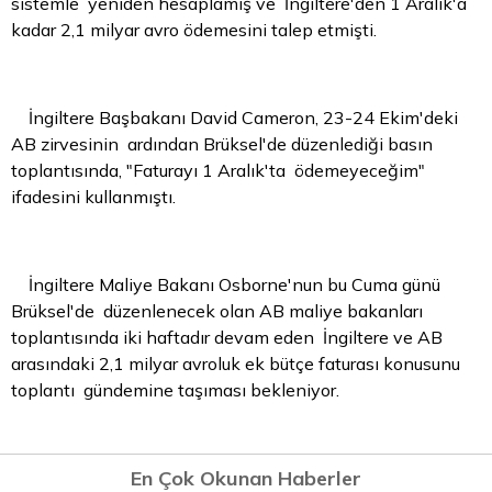
sistemle yeniden hesaplamış ve İngiltere'den 1 Aralık'a
kadar 2,1 milyar avro ödemesini talep etmişti.
İngiltere Başbakanı David Cameron, 23-24 Ekim'deki
AB zirvesinin ardından Brüksel'de düzenlediği basın
toplantısında, "Faturayı 1 Aralık'ta ödemeyeceğim"
ifadesini kullanmıştı.
İngiltere Maliye Bakanı Osborne'nun bu Cuma günü
Brüksel'de düzenlenecek olan AB maliye bakanları
toplantısında iki haftadır devam eden İngiltere ve AB
arasındaki 2,1 milyar avroluk ek bütçe faturası konusunu
toplantı gündemine taşıması bekleniyor.
En Çok Okunan Haberler