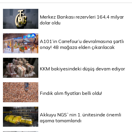
Merkez Bankası rezervleri 164,4 milyar
dolar oldu
A101’in Carrefour’u devralmasına şartlı
onay! 48 mağaza elden çıkarılacak
KKM bakiyesindeki düşüş devam ediyor
Fındık alım fiyatları belli oldu!
Akkuyu NGS`nin 1. ünitesinde önemli
aşama tamamlandı