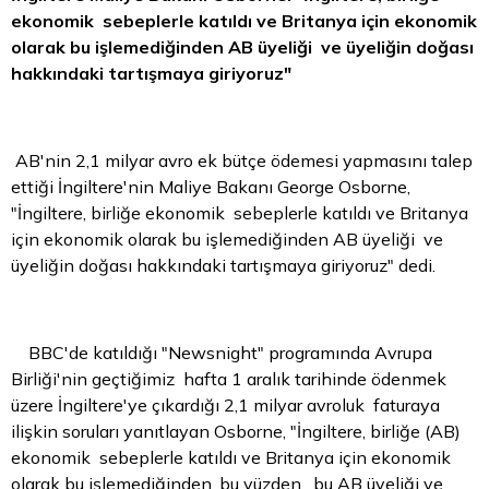
ekonomik sebeplerle katıldı ve Britanya için ekonomik
olarak bu işlemediğinden AB üyeliği ve üyeliğin doğası
hakkındaki tartışmaya giriyoruz"
AB'nin 2,1 milyar avro ek bütçe ödemesi yapmasını talep
ettiği İngiltere'nin Maliye Bakanı George Osborne,
"İngiltere, birliğe ekonomik sebeplerle katıldı ve Britanya
için ekonomik olarak bu işlemediğinden AB üyeliği ve
üyeliğin doğası hakkındaki tartışmaya giriyoruz" dedi.
BBC'de katıldığı "Newsnight" programında Avrupa
Birliği'nin geçtiğimiz hafta 1 aralık tarihinde ödenmek
üzere İngiltere'ye çıkardığı 2,1 milyar avroluk faturaya
ilişkin soruları yanıtlayan Osborne, "İngiltere, birliğe (AB)
ekonomik sebeplerle katıldı ve Britanya için ekonomik
olarak bu işlemediğinden, bu yüzden, bu AB üyeliği ve