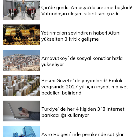
Çin’de gördü, Amasya’da üretime başladı!
Vatandaşın ulaşım sıkıntısını çözdü
Yatırımcıları sevindiren haber! Altını
yükselten 3 kritik gelişme
Arnavutköy`de sosyal konutlar hızla
yükseliyor
Resmi Gazete`de yayımlandı! Emlak
vergisinde 2027 yılı için inşaat maliyet
bedelleri belirlendi
Türkiye`de her 4 kişiden 3`ü internet
bankacılığı kullanıyor
Avro Bölgesi`nde perakende satışlar