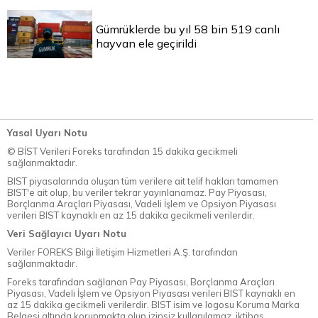
Gümrüklerde bu yıl 58 bin 519 canlı
hayvan ele geçirildi
Yasal Uyarı Notu
© BİST Verileri Foreks tarafından 15 dakika gecikmeli
sağlanmaktadır.
BIST piyasalarında oluşan tüm verilere ait telif hakları tamamen
BIST'e ait olup, bu veriler tekrar yayınlanamaz. Pay Piyasası,
Borçlanma Araçları Piyasası, Vadeli İşlem ve Opsiyon Piyasası
verileri BIST kaynaklı en az 15 dakika gecikmeli verilerdir.
Veri Sağlayıcı Uyarı Notu
Veriler FOREKS Bilgi İletişim Hizmetleri A.Ş. tarafından
sağlanmaktadır.
Foreks tarafından sağlanan Pay Piyasası, Borçlanma Araçları
Piyasası, Vadeli İşlem ve Opsiyon Piyasası verileri BIST kaynaklı en
az 15 dakika gecikmeli verilerdir. BIST isim ve logosu Koruma Marka
Belgesi altında korunmakta olup izinsiz kullanılamaz, iktibas