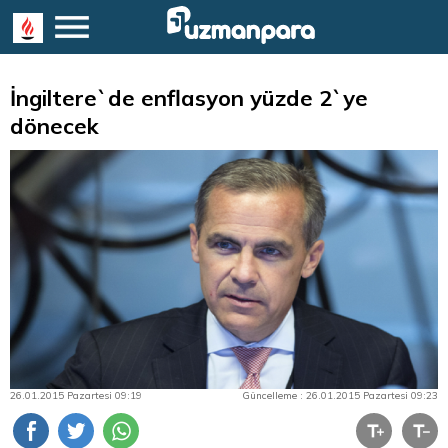
İngiltere`de enflasyon yüzde 2`ye
dönecek
26.01.2015 Pazartesi 09:19
Güncelleme : 26.01.2015 Pazartesi 09:23