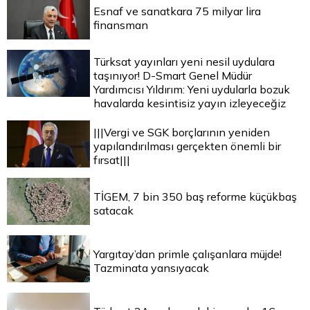
Esnaf ve sanatkara 75 milyar lira
finansman
Türksat yayınları yeni nesil uydulara
taşınıyor! D-Smart Genel Müdür
Yardımcısı Yıldırım: Yeni uydularla bozuk
havalarda kesintisiz yayın izleyeceğiz
|||Vergi ve SGK borçlarının yeniden
yapılandırılması gerçekten önemli bir
fırsat|||
TİGEM, 7 bin 350 baş reforme küçükbaş
satacak
Yargıtay’dan primle çalışanlara müjde!
Tazminata yansıyacak