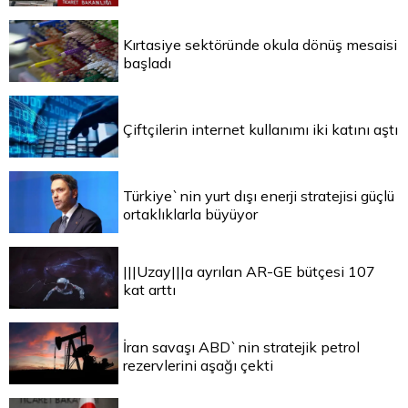
Kırtasiye sektöründe okula dönüş mesaisi
başladı
Çiftçilerin internet kullanımı iki katını aştı
Türkiye`nin yurt dışı enerji stratejisi güçlü
ortaklıklarla büyüyor
|||Uzay|||a ayrılan AR-GE bütçesi 107
kat arttı
İran savaşı ABD`nin stratejik petrol
rezervlerini aşağı çekti