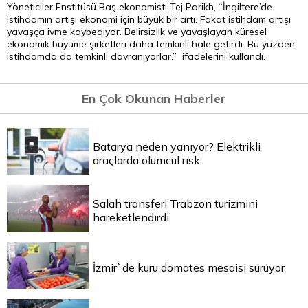
Yöneticiler Enstitüsü Baş ekonomisti Tej Parikh, “İngiltere’de
istihdamın artışı ekonomi için büyük bir artı. Fakat istihdam artışı
yavaşça ivme kaybediyor. Belirsizlik ve yavaşlayan küresel
ekonomik büyüme şirketleri daha temkinli hale getirdi. Bu yüzden
istihdamda da temkinli davranıyorlar.” ifadelerini kullandı.
En Çok Okunan Haberler
Batarya neden yanıyor? Elektrikli
araçlarda ölümcül risk
Salah transferi Trabzon turizmini
hareketlendirdi
İzmir`de kuru domates mesaisi sürüyor