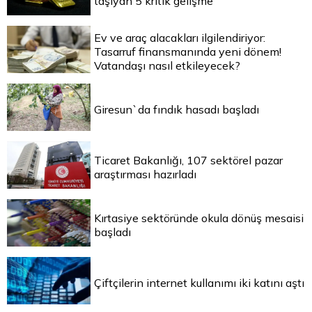
taşıyan 5 kritik gelişme
Ev ve araç alacakları ilgilendiriyor:
Tasarruf finansmanında yeni dönem!
Vatandaşı nasıl etkileyecek?
Giresun`da fındık hasadı başladı
Ticaret Bakanlığı, 107 sektörel pazar
araştırması hazırladı
Kırtasiye sektöründe okula dönüş mesaisi
başladı
Çiftçilerin internet kullanımı iki katını aştı