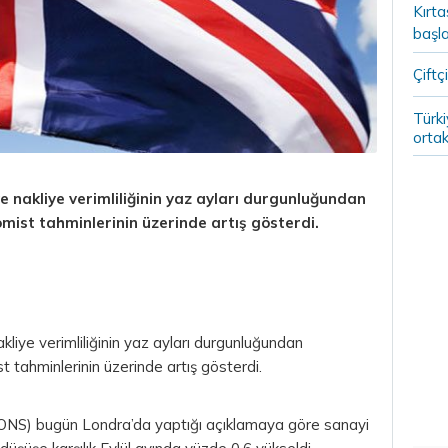
Kırt
başla
Çiftçi
Türki
ortak
ve nakliye verimliliğinin yaz ayları durgunluğundan
mist tahminlerinin üzerinde artış gösterdi.
akliye verimliliğinin yaz ayları durgunluğundan
t tahminlerinin üzerinde artış gösterdi.
n (ONS) bugün Londra’da yaptığı açıklamaya göre sanayi