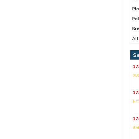
Pla
Pa
Bre
Alt
Se
17
XU
17
NT
17
SA