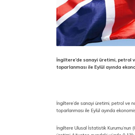
İngiltere’de sanayi üretimi, petrol 
toparlanması ile Eylül ayında ekono
İngiltere’de sanayi üretimi, petrol ve n
toparlanması ile Eylül ayında ekonomis
İngiltere Ulusal İstatistik Kurumu’nu