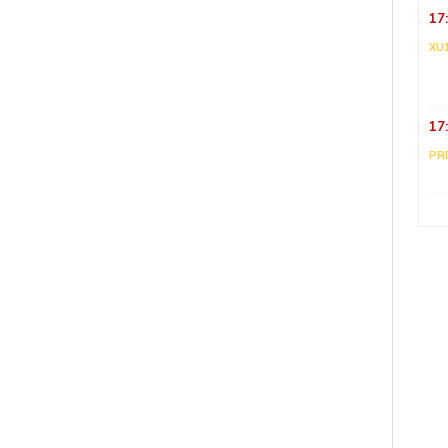
17
XU
17
PR