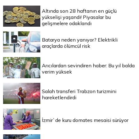
Altında son 28 haftanın en güçlü
yükselişi yaşandı! Piyasalar bu
gelişmelere odaklandı
Batarya neden yanıyor? Elektrikli
araçlarda ölümcül risk
Arıcılardan sevindiren haber: Bu yıl balda
verim yüksek
Salah transferi Trabzon turizmini
hareketlendirdi
İzmir`de kuru domates mesaisi sürüyor