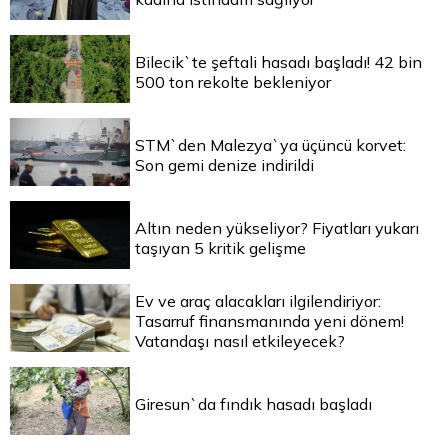
Bilecik`te şeftali hasadı başladı! 42 bin
500 ton rekolte bekleniyor
STM`den Malezya`ya üçüncü korvet:
Son gemi denize indirildi
Altın neden yükseliyor? Fiyatları yukarı
taşıyan 5 kritik gelişme
Ev ve araç alacakları ilgilendiriyor:
Tasarruf finansmanında yeni dönem!
Vatandaşı nasıl etkileyecek?
Giresun`da fındık hasadı başladı