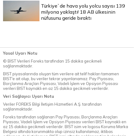
Türkiye`de hava yolu yolcu sayısı 139
milyona yaklaştı! 18 AB ülkesinin
nüfusunu geride bıraktı
Yasal Uyarı Notu
© BİST Verileri Foreks tarafından 15 dakika gecikmeli
sağlanmaktadır.
BIST piyasalarında oluşan tüm verilere ait telif hakları tamamen
BIST'e ait olup, bu veriler tekrar yayınlanamaz. Pay Piyasası,
Borçlanma Araçları Piyasası, Vadeli İşlem ve Opsiyon Piyasası
verileri BIST kaynaklı en az 15 dakika gecikmeli verilerdir.
Veri Sağlayıcı Uyarı Notu
Veriler FOREKS Bilgi İletişim Hizmetleri A.Ş. tarafından
sağlanmaktadır.
Foreks tarafından sağlanan Pay Piyasası, Borçlanma Araçları
Piyasası, Vadeli İşlem ve Opsiyon Piyasası verileri BIST kaynaklı en
az 15 dakika gecikmeli verilerdir. BIST isim ve logosu Koruma Marka
Belgesi altında korunmakta olup izinsiz kullanılamaz, iktibas