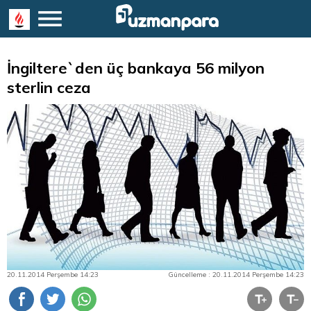
İngiltere`den üç bankaya 56 milyon
sterlin ceza
20.11.2014 Perşembe 14:23
Güncelleme : 20.11.2014 Perşembe 14:23