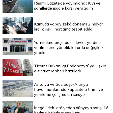
Resmi Gazete’de yayımlandı: Kıyı ve
sahillerde işgale karşı yeni adım
Kamuda yapay zekâ dönemi! 2 milyar
liralık riskli harcama tespit edildi
Yatırımlara proje bazlı devlet yardımı
verilmesine yönelik kararda değişiklik
yapıldı
Ticaret Bakanlığı Endonezya`ya ilişkin
e-ticaret rehberi hazırladı
Antalya ve Gazipaşa-Alanya
havalimanlarında kapasite artırımı ve
yenileme çalışmaları sürüyor
İnegöl`deki atölyeden dünyaya satış: 16
kadına istihdam sağlıyor