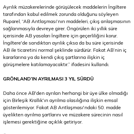
Ayrılık müzakerelerinde görüşülecek maddelerin İngiltere
tarafından kabul edilmek zorunda olduğunu söyleyen
Ruparel, “AB Antlaşması'nın maddeleri, çıkış anlaşmasının
sağlanmasıyla devreye girer. Öngörülen iki yıllık süre
içerisinde AB yasaları İngiltere için geçerliliğini korur.
İngiltere'de sandıktan ayrılık çıksa da bu süre içerisinde
AB ile ticaretini normal şeklinde sürdürür. Fakat AB’nin iç
kararlarına ya da kendi çıkış şartlarına ilişkin iç
görüşmelere katılamayacaktır.” ifadesini kullandı.
GRÖNLAND’IN AYRILMASI 3 YIL SÜRDÜ
Daha önce AB'den ayrılan herhangi bir üye ülke olmadığı
için Birleşik Krallık'ın ayrılma olasılığına ilişkin emsal
gösterilemiyor. Fakat AB Antlaşması'ndaki 50. madde
üyelikten ayrılma şartlarını ve müzakere sürecinin nasıl
işlemesi gerektiğine açıklık getiriyor.