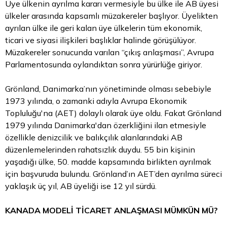
Üye ülkenin ayrılma kararı vermesiyle bu ülke ile AB üyesi
ülkeler arasında kapsamlı müzakereler başlıyor. Üyelikten
ayrılan ülke ile geri kalan üye ülkelerin tüm ekonomik,
ticari ve siyasi ilişkileri başlıklar halinde görüşülüyor.
Müzakereler sonucunda varılan “çıkış anlaşması”, Avrupa
Parlamentosunda oylandıktan sonra yürürlüğe giriyor.
Grönland, Danimarka’nın yönetiminde olması sebebiyle
1973 yılında, o zamanki adıyla Avrupa Ekonomik
Topluluğu'na (AET) dolaylı olarak üye oldu. Fakat Grönland
1979 yılında Danimarka'dan özerkliğini ilan etmesiyle
özellikle denizcilik ve balıkçılık alanlarındaki AB
düzenlemelerinden rahatsızlık duydu. 55 bin kişinin
yaşadığı ülke, 50. madde kapsamında birlikten ayrılmak
için başvuruda bulundu. Grönland’ın AET’den ayrılma süreci
yaklaşık üç yıl, AB üyeliği ise 12 yıl sürdü.
KANADA MODELİ TİCARET ANLAŞMASI MÜMKÜN MÜ?