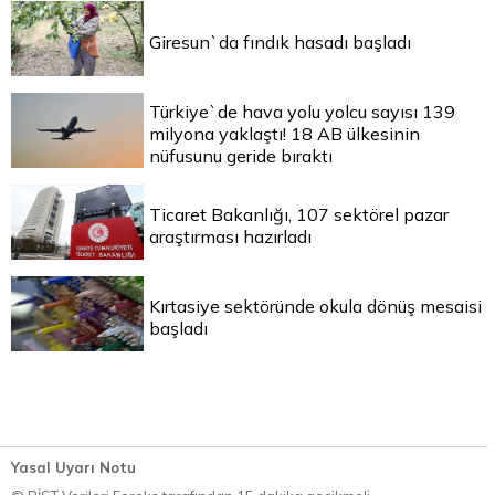
Giresun`da fındık hasadı başladı
Türkiye`de hava yolu yolcu sayısı 139
milyona yaklaştı! 18 AB ülkesinin
nüfusunu geride bıraktı
Ticaret Bakanlığı, 107 sektörel pazar
araştırması hazırladı
Kırtasiye sektöründe okula dönüş mesaisi
başladı
Yasal Uyarı Notu