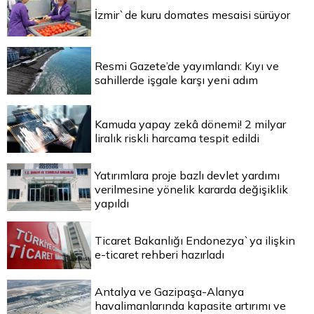
İzmir`de kuru domates mesaisi sürüyor
Resmi Gazete’de yayımlandı: Kıyı ve
sahillerde işgale karşı yeni adım
Kamuda yapay zekâ dönemi! 2 milyar
liralık riskli harcama tespit edildi
Yatırımlara proje bazlı devlet yardımı
verilmesine yönelik kararda değişiklik
yapıldı
Ticaret Bakanlığı Endonezya`ya ilişkin
e-ticaret rehberi hazırladı
Antalya ve Gazipaşa-Alanya
havalimanlarında kapasite artırımı ve