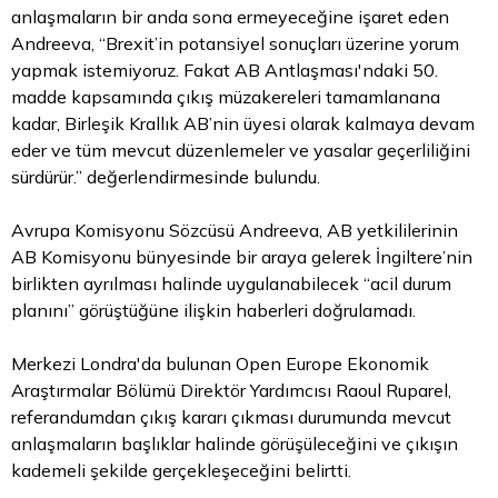
anlaşmaların bir anda sona ermeyeceğine işaret eden
Andreeva, “Brexit’in potansiyel sonuçları üzerine yorum
yapmak istemiyoruz. Fakat AB Antlaşması'ndaki 50.
madde kapsamında çıkış müzakereleri tamamlanana
kadar, Birleşik Krallık AB’nin üyesi olarak kalmaya devam
eder ve tüm mevcut düzenlemeler ve yasalar geçerliliğini
sürdürür.” değerlendirmesinde bulundu.
Avrupa Komisyonu Sözcüsü Andreeva, AB yetkililerinin
AB Komisyonu bünyesinde bir araya gelerek İngiltere’nin
birlikten ayrılması halinde uygulanabilecek “acil durum
planını” görüştüğüne ilişkin haberleri doğrulamadı.
Merkezi Londra'da bulunan Open Europe Ekonomik
Araştırmalar Bölümü Direktör Yardımcısı Raoul Ruparel,
referandumdan çıkış kararı çıkması durumunda mevcut
anlaşmaların başlıklar halinde görüşüleceğini ve çıkışın
kademeli şekilde gerçekleşeceğini belirtti.