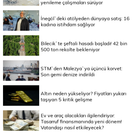
yenileme çalışmaları sürüyor
İnegöl`deki atölyeden dünyaya satış: 16
kadına istihdam sağlıyor
Bilecik`te şeftali hasadı başladı! 42 bin
500 ton rekolte bekleniyor
STM`den Malezya`ya üçüncü korvet:
Son gemi denize indirildi
Altın neden yükseliyor? Fiyatları yukarı
taşıyan 5 kritik gelişme
Ev ve araç alacakları ilgilendiriyor:
Tasarruf finansmanında yeni dönem!
Vatandaşı nasıl etkileyecek?